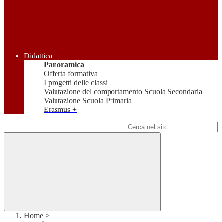
Didattica
Panoramica
Offerta formativa
I progetti delle classi
Valutazione del comportamento Scuola Secondaria
Valutazione Scuola Primaria
Erasmus +
Campo di ricerca per le pagine del sito
Home
>