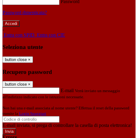
Password
Password dimenticata?
-
Entra con SPID
Entra con CIE
Seleziona utente
button close
×
Recupero password
button close
×
E-mail
Verrà inviato un messaggio
all'indirizzo indicato con le istruzioni necessarie.
Non hai una e-mail associata al nome utente? Effettua il reset della password
tramite la
Login Spaggiari
E-mail inviata, si prega di controllare la casella di posta elettronica!
Errore