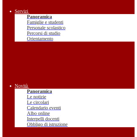
Servizi
Panoramica
Famiglie e studenti
Personale scolastico
Percorsi di studio
Orientamento
Novità
Panoramica
Le notizie
Le circolari
Calendario eventi
Albo online
Interpelli docenti
Obbligo di istruzione