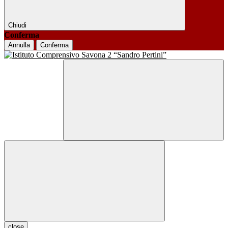
Chiudi
Conferma
Annulla
Conferma
close