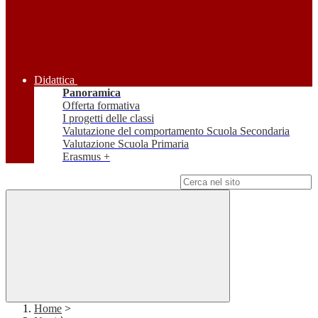
Didattica
Panoramica
Offerta formativa
I progetti delle classi
Valutazione del comportamento Scuola Secondaria
Valutazione Scuola Primaria
Erasmus +
Campo di ricerca per le pagine del sito
Home
>