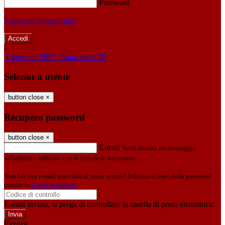
Password
Password dimenticata?
-
Entra con SPID
Entra con CIE
Seleziona utente
button close
×
Recupero password
button close
×
E-mail
Verrà inviato un messaggio
all'indirizzo indicato con le istruzioni necessarie.
Non hai una e-mail associata al nome utente? Effettua il reset della password
tramite la
Login Spaggiari
E-mail inviata, si prega di controllare la casella di posta elettronica!
Errore