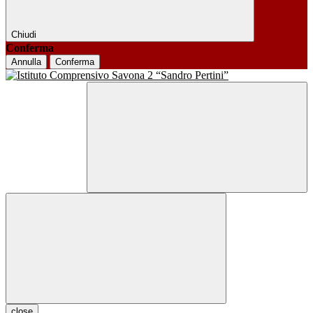
Chiudi
Conferma
Annulla
Conferma
close