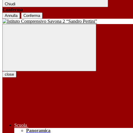
Chiudi
Conferma
Annulla
Conferma
close
Scuola
Panoramica