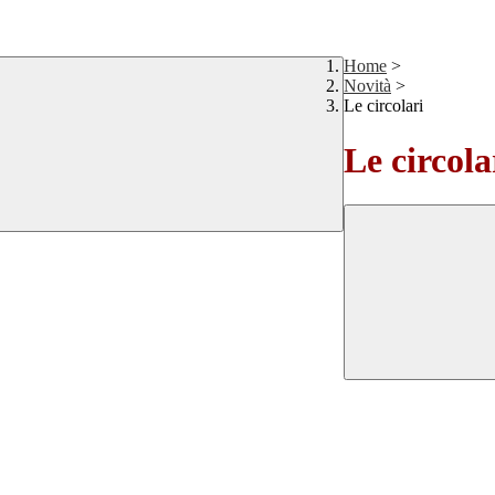
Home
>
Novità
>
Le circolari
Le circola