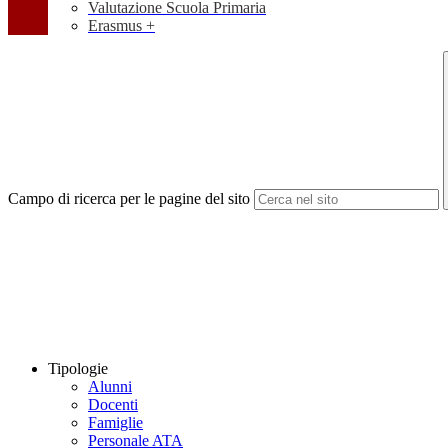
Valutazione Scuola Primaria
Erasmus +
Campo di ricerca per le pagine del sito
Tipologie
Alunni
Docenti
Famiglie
Personale ATA