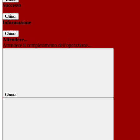
Successo
Chiudi
Informazione
Chiudi
Attendere...
Attendere il completamento dell'operazione...
Chiudi