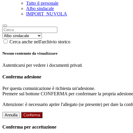
Tutto il personale
Albo sindacale
IMPORT_NUVOLA
Cerca anche nell'archivio storico
Nessun contenuto da visualizzare
Autenticarsi per vedere i documenti privati
Conferma adesione
Per questa comunicazione è richiesta un'adesione.
Premere sul bottone CONFERMA per confermare la propria adesione
Attenzione: è necessario aprire l'allegato (se presente) per dare la conf
Annulla
Conferma
Conferma per accettazione