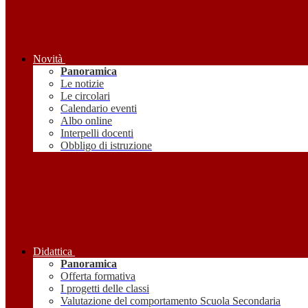
Novità
Panoramica
Le notizie
Le circolari
Calendario eventi
Albo online
Interpelli docenti
Obbligo di istruzione
Didattica
Panoramica
Offerta formativa
I progetti delle classi
Valutazione del comportamento Scuola Secondaria