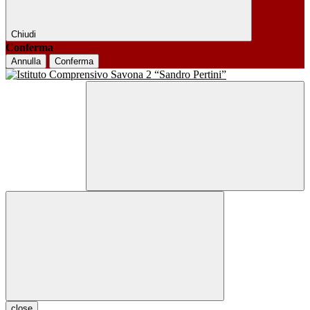
Chiudi
Conferma
Annulla
Conferma
close