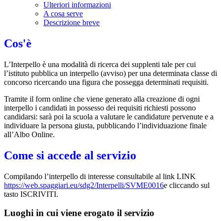
Ulteriori informazioni
A cosa serve
Descrizione breve
Cos'è
L’Interpello è una modalità di ricerca dei supplenti tale per cui
l’istituto pubblica un interpello (avviso) per una determinata classe di
concorso ricercando una figura che possegga determinati requisiti.
Tramite il form online che viene generato alla creazione di ogni
interpello i candidati in possesso dei requisiti richiesti possono
candidarsi: sarà poi la scuola a valutare le candidature pervenute e a
individuare la persona giusta, pubblicando l’individuazione finale
all’Albo Online.
Come si accede al servizio
Compilando l’interpello di interesse consultabile al link LINK
https://web.spaggiari.eu/sdg2/Interpelli/SVME0016
e cliccando sul
tasto ISCRIVITI.
Luoghi in cui viene erogato il servizio