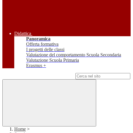
Didattica
Panoramica
Offerta formativa
I progetti delle classi
Valutazione del comportamento Scuola Secondaria
Valutazione Scuola Primaria
Erasmus +
Campo di ricerca per le pagine del sito
Home
>