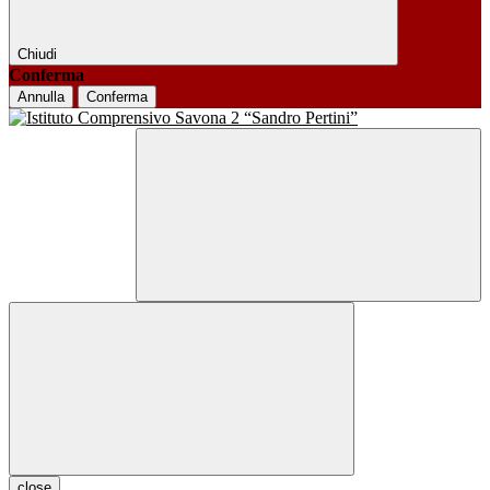
Chiudi
Conferma
Annulla
Conferma
close