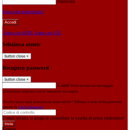
Password
Password dimenticata?
-
Entra con SPID
Entra con CIE
Seleziona utente
button close
×
Recupero password
button close
×
E-mail
Verrà inviato un messaggio
all'indirizzo indicato con le istruzioni necessarie.
Non hai una e-mail associata al nome utente? Effettua il reset della password
tramite la
Login Spaggiari
E-mail inviata, si prega di controllare la casella di posta elettronica!
Errore