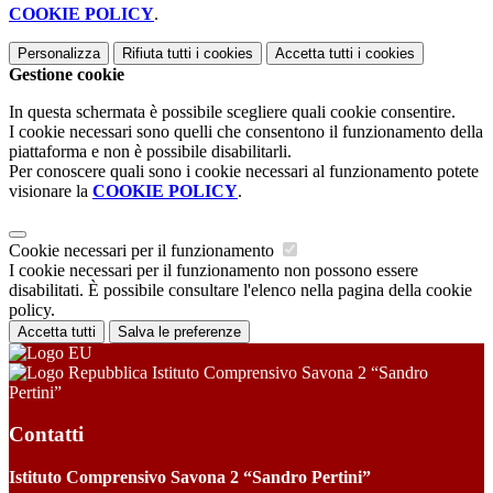
COOKIE POLICY
.
Personalizza
Rifiuta tutti
i cookies
Accetta tutti
i cookies
Gestione cookie
In questa schermata è possibile scegliere quali cookie consentire.
I cookie necessari sono quelli che consentono il funzionamento della
piattaforma e non è possibile disabilitarli.
Per conoscere quali sono i cookie necessari al funzionamento potete
visionare la
COOKIE POLICY
.
Cookie necessari per il funzionamento
I cookie necessari per il funzionamento non possono essere
disabilitati. È possibile consultare l'elenco nella pagina della cookie
policy.
Accetta tutti
Salva le preferenze
Istituto Comprensivo Savona 2 “Sandro
Pertini”
Contatti
Istituto Comprensivo Savona 2 “Sandro Pertini”