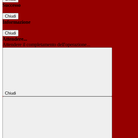
Successo
Chiudi
Informazione
Chiudi
Attendere...
Attendere il completamento dell'operazione...
Chiudi