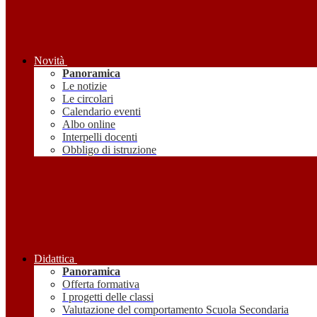
Novità
Panoramica
Le notizie
Le circolari
Calendario eventi
Albo online
Interpelli docenti
Obbligo di istruzione
Didattica
Panoramica
Offerta formativa
I progetti delle classi
Valutazione del comportamento Scuola Secondaria