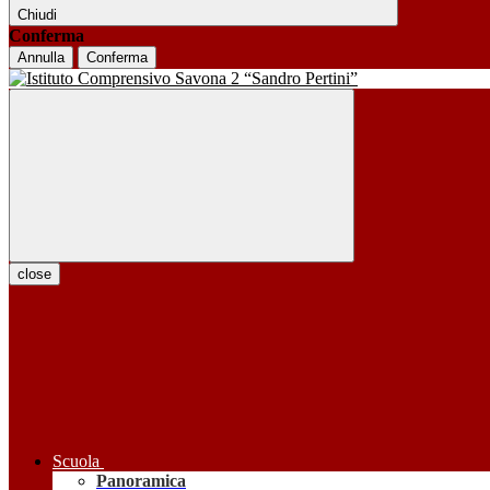
Chiudi
Conferma
Annulla
Conferma
close
Scuola
Panoramica