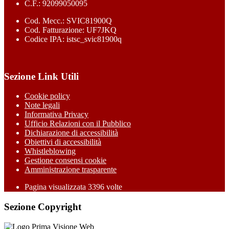
C.F.: 92099050095
Cod. Mecc.: SVIC81900Q
Cod. Fatturazione: UF7JKQ
Codice IPA: istsc_svic81900q
Sezione Link Utili
Cookie policy
Note legali
Informativa Privacy
Ufficio Relazioni con il Pubblico
Dichiarazione di accessibilità
Obiettivi di accessibilità
Whistleblowing
Gestione consensi cookie
Amministrazione trasparente
Pagina visualizzata
3396
volte
Sezione Copyright