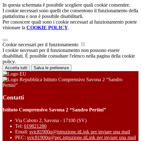
In questa schermata è possibile scegliere quali cookie consentire.
I cookie necessari sono quelli che consentono il funzionamento della
piattaforma e non è possibile disabilitarli.
Per conoscere quali sono i cookie necessari al funzionamento potete
visionare la
COOKIE POLICY
.
Cookie necessari per il funzionamento
I cookie necessari per il funzionamento non possono essere
disabilitati. È possibile consultare l'elenco nella pagina della cookie
policy.
Accetta tutti
Salva le preferenze
Istituto Comprensivo Savona 2 “Sandro
Pertini”
Contatti
Istituto Comprensivo Savona 2 “Sandro Pertini”
Via Caboto 2, Savona - 17100 (SV)
Tel:
019821280
Email:
svic81900q@istruzione.it
Link per inviare una mail
PEC:
svic81900q@pec.istruzione.it
Link per inviare una mail