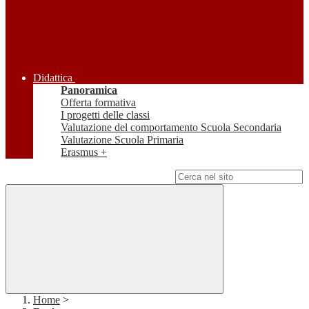
Didattica
Panoramica
Offerta formativa
I progetti delle classi
Valutazione del comportamento Scuola Secondaria
Valutazione Scuola Primaria
Erasmus +
Campo di ricerca per le pagine del sito
Home
>