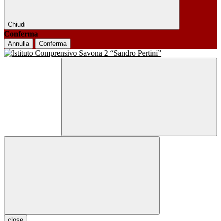
Chiudi
Conferma
Annulla
Conferma
close