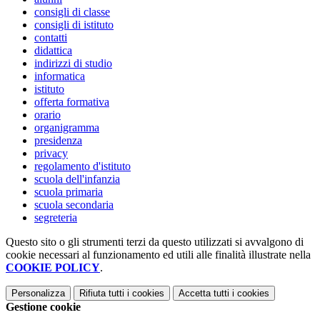
consigli di classe
consigli di istituto
contatti
didattica
indirizzi di studio
informatica
istituto
offerta formativa
orario
organigramma
presidenza
privacy
regolamento d'istituto
scuola dell'infanzia
scuola primaria
scuola secondaria
segreteria
Questo sito o gli strumenti terzi da questo utilizzati si avvalgono di
cookie necessari al funzionamento ed utili alle finalità illustrate nella
COOKIE POLICY
.
Personalizza
Rifiuta tutti
i cookies
Accetta tutti
i cookies
Gestione cookie