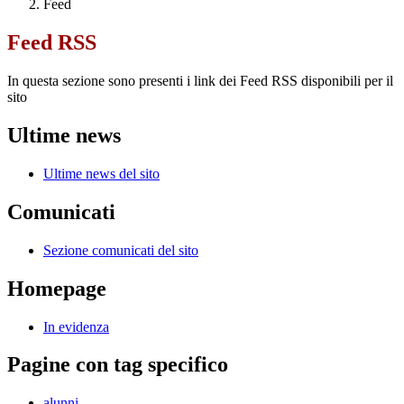
Feed
Feed RSS
In questa sezione sono presenti i link dei Feed RSS disponibili per il
sito
Ultime news
Ultime news del sito
Comunicati
Sezione comunicati del sito
Homepage
In evidenza
Pagine con tag specifico
alunni