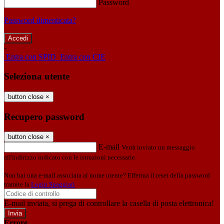
Password
Password dimenticata?
-
Entra con SPID
Entra con CIE
Seleziona utente
button close
×
Recupero password
button close
×
E-mail
Verrà inviato un messaggio
all'indirizzo indicato con le istruzioni necessarie.
Non hai una e-mail associata al nome utente? Effettua il reset della password
tramite la
Login Spaggiari
E-mail inviata, si prega di controllare la casella di posta elettronica!
Errore