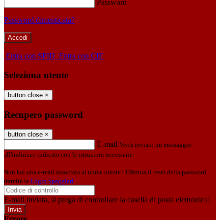
Password
Password dimenticata?
-
Entra con SPID
Entra con CIE
Seleziona utente
button close
×
Recupero password
button close
×
E-mail
Verrà inviato un messaggio
all'indirizzo indicato con le istruzioni necessarie.
Non hai una e-mail associata al nome utente? Effettua il reset della password
tramite la
Login Spaggiari
E-mail inviata, si prega di controllare la casella di posta elettronica!
Errore