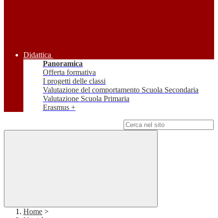
Didattica
Panoramica
Offerta formativa
I progetti delle classi
Valutazione del comportamento Scuola Secondaria
Valutazione Scuola Primaria
Erasmus +
Campo di ricerca per le pagine del sito
Home
>