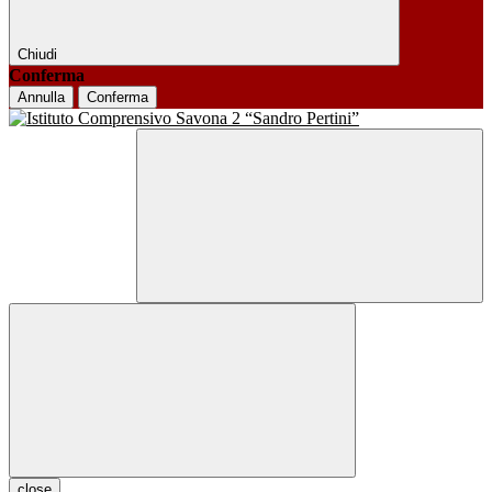
Chiudi
Conferma
Annulla
Conferma
close