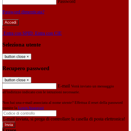
Password
Password dimenticata?
-
Entra con SPID
Entra con CIE
Seleziona utente
button close
×
Recupero password
button close
×
E-mail
Verrà inviato un messaggio
all'indirizzo indicato con le istruzioni necessarie.
Non hai una e-mail associata al nome utente? Effettua il reset della password
tramite la
Login Spaggiari
E-mail inviata, si prega di controllare la casella di posta elettronica!
Errore