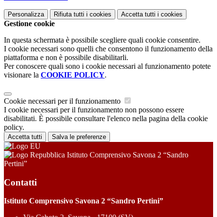
Personalizza
Rifiuta tutti
i cookies
Accetta tutti
i cookies
Gestione cookie
In questa schermata è possibile scegliere quali cookie consentire.
I cookie necessari sono quelli che consentono il funzionamento della
piattaforma e non è possibile disabilitarli.
Per conoscere quali sono i cookie necessari al funzionamento potete
visionare la
COOKIE POLICY
.
Cookie necessari per il funzionamento
I cookie necessari per il funzionamento non possono essere
disabilitati. È possibile consultare l'elenco nella pagina della cookie
policy.
Accetta tutti
Salva le preferenze
Istituto Comprensivo Savona 2 “Sandro
Pertini”
Contatti
Istituto Comprensivo Savona 2 “Sandro Pertini”