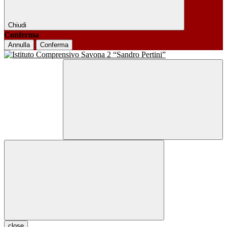
Chiudi
Conferma
Annulla
Conferma
close