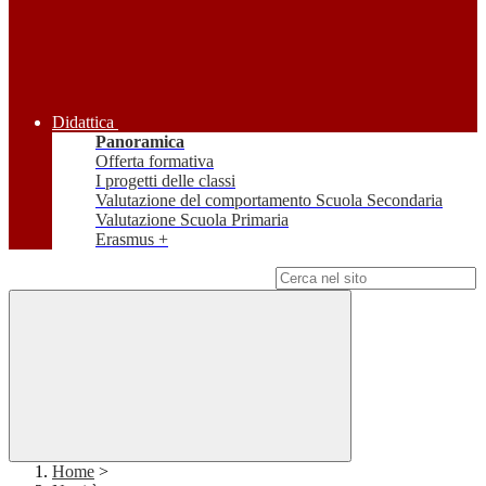
Didattica
Panoramica
Offerta formativa
I progetti delle classi
Valutazione del comportamento Scuola Secondaria
Valutazione Scuola Primaria
Erasmus +
Campo di ricerca per le pagine del sito
Home
>