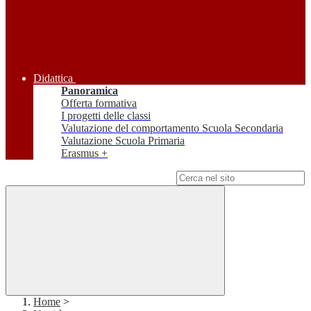
Didattica
Panoramica
Offerta formativa
I progetti delle classi
Valutazione del comportamento Scuola Secondaria
Valutazione Scuola Primaria
Erasmus +
Campo di ricerca per le pagine del sito
Home
>