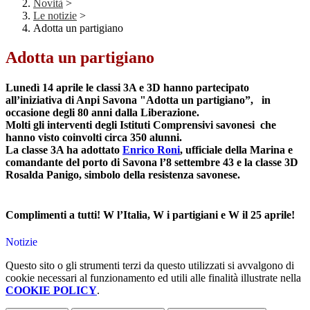
Novità
>
Le notizie
>
Adotta un partigiano
Adotta un partigiano
Lunedì 14 aprile le classi 3A e 3D hanno partecipato
all’iniziativa di Anpi Savona "Adotta un partigiano”, in
occasione degli 80 anni dalla Liberazione.
Molti gli interventi degli Istituti Comprensivi savonesi che
hanno visto coinvolti circa 350 alunni.
La classe 3A ha adottato
Enrico Roni
, ufficiale della Marina e
comandante del porto di Savona l’8 settembre 43 e la classe 3D
Rosalda Panigo, simbolo della resistenza savonese.
Complimenti a tutti! W l’Italia, W i partigiani e W il 25 aprile!
Notizie
Questo sito o gli strumenti terzi da questo utilizzati si avvalgono di
cookie necessari al funzionamento ed utili alle finalità illustrate nella
COOKIE POLICY
.