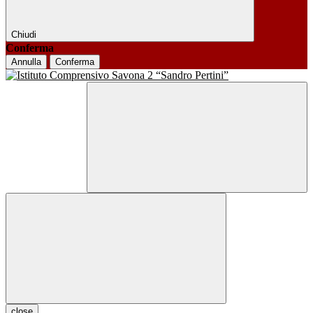
Chiudi
Conferma
Annulla
Conferma
close