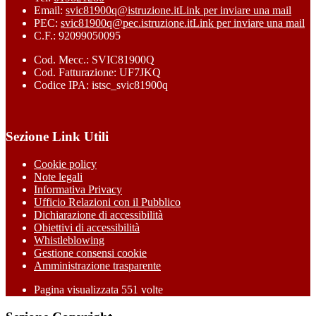
Email:
svic81900q@istruzione.it
Link per inviare una mail
PEC:
svic81900q@pec.istruzione.it
Link per inviare una mail
C.F.: 92099050095
Cod. Mecc.: SVIC81900Q
Cod. Fatturazione: UF7JKQ
Codice IPA: istsc_svic81900q
Sezione Link Utili
Cookie policy
Note legali
Informativa Privacy
Ufficio Relazioni con il Pubblico
Dichiarazione di accessibilità
Obiettivi di accessibilità
Whistleblowing
Gestione consensi cookie
Amministrazione trasparente
Pagina visualizzata
551
volte