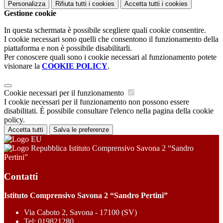
Personalizza
Rifiuta tutti
i cookies
Accetta tutti
i cookies
Gestione cookie
In questa schermata è possibile scegliere quali cookie consentire.
I cookie necessari sono quelli che consentono il funzionamento della
piattaforma e non è possibile disabilitarli.
Per conoscere quali sono i cookie necessari al funzionamento potete
visionare la
COOKIE POLICY
.
Cookie necessari per il funzionamento
I cookie necessari per il funzionamento non possono essere
disabilitati. È possibile consultare l'elenco nella pagina della cookie
policy.
Accetta tutti
Salva le preferenze
Istituto Comprensivo Savona 2 “Sandro
Pertini”
Contatti
Istituto Comprensivo Savona 2 “Sandro Pertini”
Via Caboto 2, Savona - 17100 (SV)
Tel:
019821280