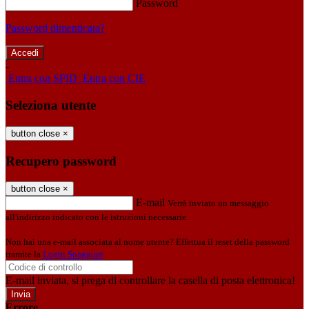
Password
Password dimenticata?
-
Entra con SPID
Entra con CIE
Seleziona utente
button close
×
Recupero password
button close
×
E-mail
Verrà inviato un messaggio
all'indirizzo indicato con le istruzioni necessarie.
Non hai una e-mail associata al nome utente? Effettua il reset della password
tramite la
Login Spaggiari
E-mail inviata, si prega di controllare la casella di posta elettronica!
Errore