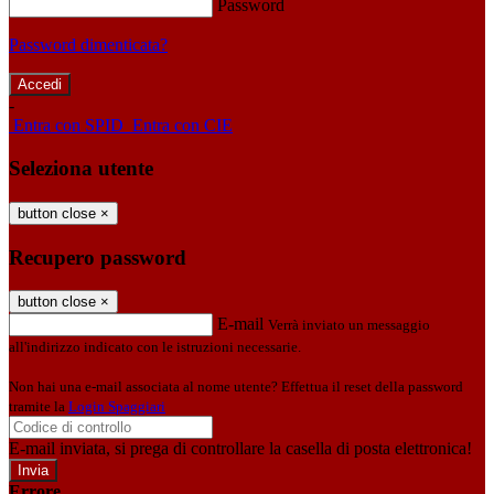
Password
Password dimenticata?
-
Entra con SPID
Entra con CIE
Seleziona utente
button close
×
Recupero password
button close
×
E-mail
Verrà inviato un messaggio
all'indirizzo indicato con le istruzioni necessarie.
Non hai una e-mail associata al nome utente? Effettua il reset della password
tramite la
Login Spaggiari
E-mail inviata, si prega di controllare la casella di posta elettronica!
Errore