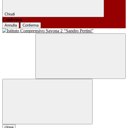
Chiudi
Conferma
Annulla
Conferma
close