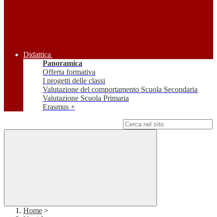
Didattica
Panoramica
Offerta formativa
I progetti delle classi
Valutazione del comportamento Scuola Secondaria
Valutazione Scuola Primaria
Erasmus +
Campo di ricerca per le pagine del sito
Home
>