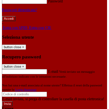
Password
Password dimenticata?
-
Entra con SPID
Entra con CIE
Seleziona utente
button close
×
Recupero password
button close
×
E-mail
Verrà inviato un messaggio
all'indirizzo indicato con le istruzioni necessarie.
Non hai una e-mail associata al nome utente? Effettua il reset della password
tramite la
Login Spaggiari
E-mail inviata, si prega di controllare la casella di posta elettronica!
Errore