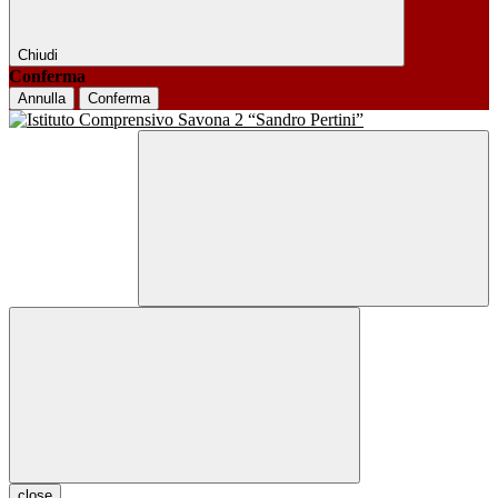
Chiudi
Conferma
Annulla
Conferma
close