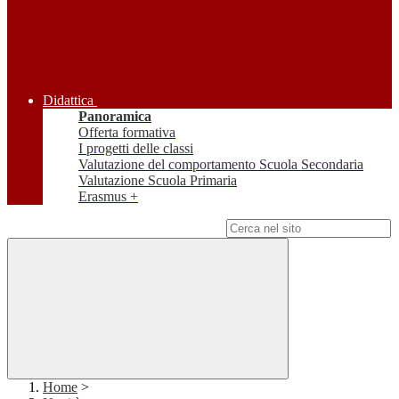
Didattica
Panoramica
Offerta formativa
I progetti delle classi
Valutazione del comportamento Scuola Secondaria
Valutazione Scuola Primaria
Erasmus +
Campo di ricerca per le pagine del sito
Home
>