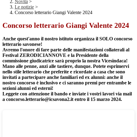
Novità
>
Le notizie
>
Concorso letterario Giangi Valente 2024
Concorso letterario Giangi Valente 2024
Anche quest'anno il nostro istituto organizza il SOLO concorso
letterario savonese!
Avremo l'onore di fare parte delle manifestazioni collaterali al
Festival ZERODICIANNOVE e la Presidente della
commissione giudicatrice sarà proprio la nostra Vicesindaca!
Mano alle penne, anzi alle tastiere, dunque. Potete esprimervi
nello stile letterario che preferite e ricordate a casa che sono
invitati a partecipare anche familiari ed ex alunni: anche il
nostro concorso è inclusivo e ci saranno premi per entrambe le
sezioni alunni ed esterni!
Leggete con attenzione il bando e inviate i vostri lavori via mail
a concorso.letterario@icsavona2.it entro il 15 marzo 2024.