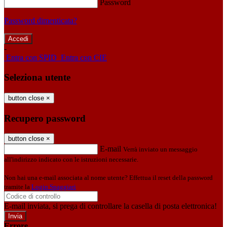
Password
Password dimenticata?
-
Entra con SPID
Entra con CIE
Seleziona utente
button close
×
Recupero password
button close
×
E-mail
Verrà inviato un messaggio
all'indirizzo indicato con le istruzioni necessarie.
Non hai una e-mail associata al nome utente? Effettua il reset della password
tramite la
Login Spaggiari
E-mail inviata, si prega di controllare la casella di posta elettronica!
Errore