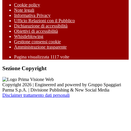
Cookie policy
Note legali
Informativa Privacy
Ufficio Relazioni con il Pubblico
Dichiarazione di accessibilità
Obiettivi di accessibilità
Whistleblowing
Gestione consensi cookie
Amministrazione trasparente
Pagina visualizzata
1117
volte
Sezione Copyright
Copyright 2026 | Engineered and powered by Gruppo Spaggiari
Parma S.p.A. | Divisione Publishing & New Social Media
Disclaimer trattamento dati personali