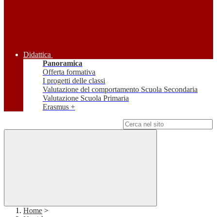
Didattica
Panoramica
Offerta formativa
I progetti delle classi
Valutazione del comportamento Scuola Secondaria
Valutazione Scuola Primaria
Erasmus +
Campo di ricerca per le pagine del sito
Home
>