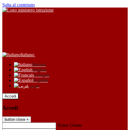
Salta al contenuto
Italiano
Italiano
English
Français
Español
عربى
Accedi
Accedi
button close
×
Nome Utente