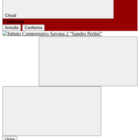
Chiudi
Conferma
Annulla
Conferma
close