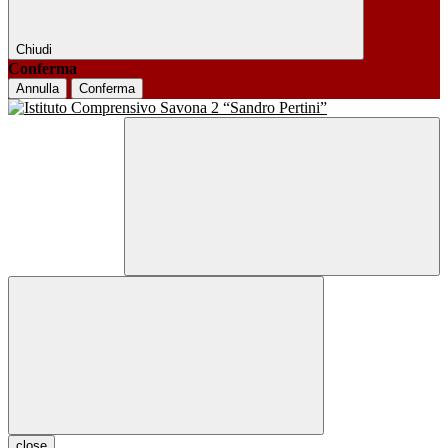
Chiudi
Conferma
Annulla
Conferma
close