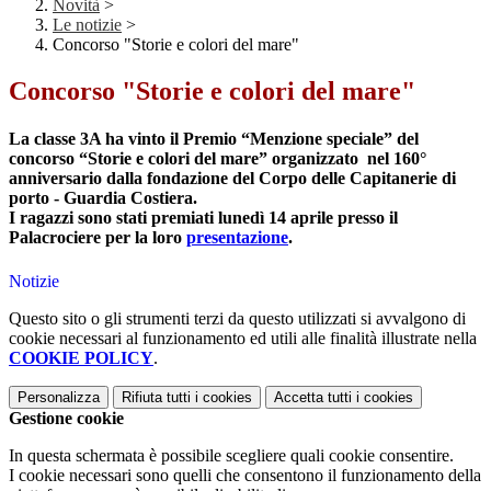
Novità
>
Le notizie
>
Concorso "Storie e colori del mare"
Concorso "Storie e colori del mare"
La classe 3A ha vinto il Premio “Menzione speciale” del
concorso “Storie e colori del mare” organizzato nel 160°
anniversario dalla fondazione del Corpo delle Capitanerie di
porto - Guardia Costiera.
I ragazzi sono stati premiati lunedì 14 aprile presso il
Palacrociere per la loro
presentazione
.
Notizie
Questo sito o gli strumenti terzi da questo utilizzati si avvalgono di
cookie necessari al funzionamento ed utili alle finalità illustrate nella
COOKIE POLICY
.
Personalizza
Rifiuta tutti
i cookies
Accetta tutti
i cookies
Gestione cookie
In questa schermata è possibile scegliere quali cookie consentire.
I cookie necessari sono quelli che consentono il funzionamento della