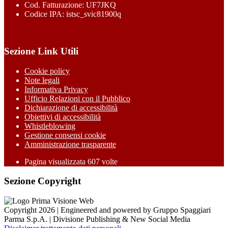
Cod. Fatturazione: UF7JKQ
Codice IPA: istsc_svic81900q
Sezione Link Utili
Cookie policy
Note legali
Informativa Privacy
Ufficio Relazioni con il Pubblico
Dichiarazione di accessibilità
Obiettivi di accessibilità
Whistleblowing
Gestione consensi cookie
Amministrazione trasparente
Pagina visualizzata
607
volte
Sezione Copyright
Copyright 2026 | Engineered and powered by Gruppo Spaggiari
Parma S.p.A. | Divisione Publishing & New Social Media