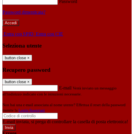
Password
Password dimenticata?
-
Entra con SPID
Entra con CIE
Seleziona utente
button close
×
Recupero password
button close
×
E-mail
Verrà inviato un messaggio
all'indirizzo indicato con le istruzioni necessarie.
Non hai una e-mail associata al nome utente? Effettua il reset della password
tramite la
Login Spaggiari
E-mail inviata, si prega di controllare la casella di posta elettronica!
Errore