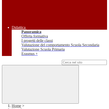
Didattica
Panoramica
Offerta formativa
I progetti delle classi
Valutazione del comportamento Scuola Secondaria
Valutazione Scuola Primaria
Erasmus +
Campo di ricerca per le pagine del sito
Home
>