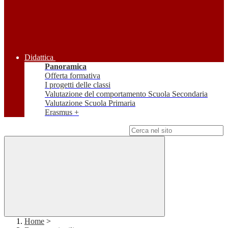
Didattica
Panoramica
Offerta formativa
I progetti delle classi
Valutazione del comportamento Scuola Secondaria
Valutazione Scuola Primaria
Erasmus +
Campo di ricerca per le pagine del sito
Home
>