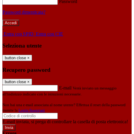
Password
Password dimenticata?
-
Entra con SPID
Entra con CIE
Seleziona utente
button close
×
Recupero password
button close
×
E-mail
Verrà inviato un messaggio
all'indirizzo indicato con le istruzioni necessarie.
Non hai una e-mail associata al nome utente? Effettua il reset della password
tramite la
Login Spaggiari
E-mail inviata, si prega di controllare la casella di posta elettronica!
Errore