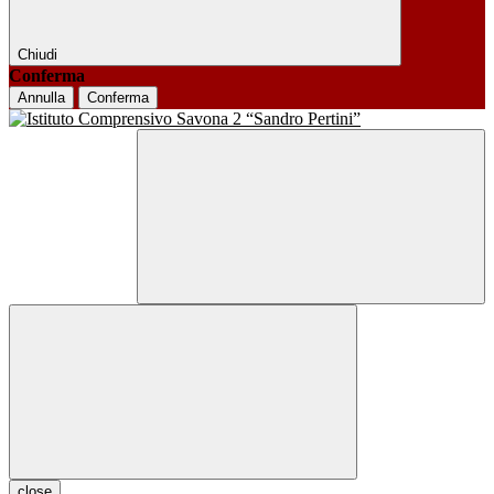
Chiudi
Conferma
Annulla
Conferma
close