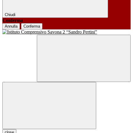
Chiudi
Conferma
Annulla
Conferma
close