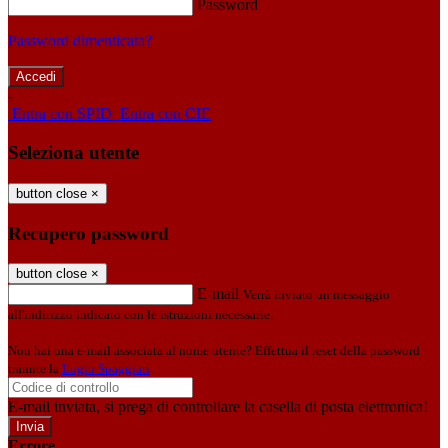
Password
Password dimenticata?
-
Entra con SPID
Entra con CIE
Seleziona utente
button close
×
Recupero password
button close
×
E-mail
Verrà inviato un messaggio
all'indirizzo indicato con le istruzioni necessarie.
Non hai una e-mail associata al nome utente? Effettua il reset della password
tramite la
Login Spaggiari
E-mail inviata, si prega di controllare la casella di posta elettronica!
Errore