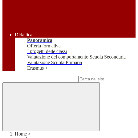
Didattica
Panoramica
Offerta formativa
I progetti delle classi
Valutazione del comportamento Scuola Secondaria
Valutazione Scuola Primaria
Erasmus +
Campo di ricerca per le pagine del sito
Home
>