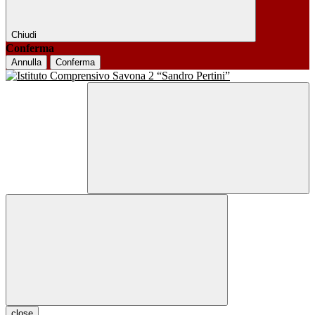
Chiudi
Conferma
Annulla
Conferma
close