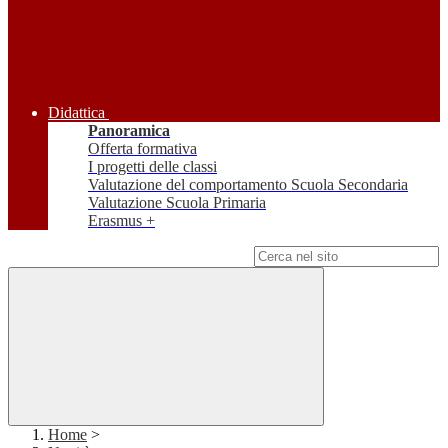
Didattica
Panoramica
Offerta formativa
I progetti delle classi
Valutazione del comportamento Scuola Secondaria
Valutazione Scuola Primaria
Erasmus +
Campo di ricerca per le pagine del sito
Home
>