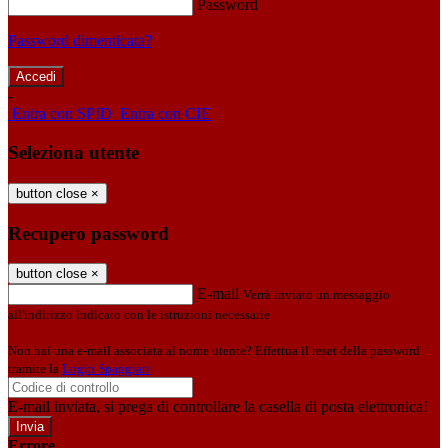
Password
Password dimenticata?
-
Entra con SPID
Entra con CIE
Seleziona utente
button close
×
Recupero password
button close
×
E-mail
Verrà inviato un messaggio
all'indirizzo indicato con le istruzioni necessarie.
Non hai una e-mail associata al nome utente? Effettua il reset della password
tramite la
Login Spaggiari
E-mail inviata, si prega di controllare la casella di posta elettronica!
Errore