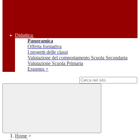
Didattica
Panoramica
Offerta formativa
I progetti delle classi
Valutazione del comportamento Scuola Secondaria
Valutazione Scuola Primaria
Erasmus +
Campo di ricerca per le pagine del sito
Home
>