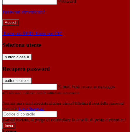
Password
Password dimenticata?
-
Entra con SPID
Entra con CIE
Seleziona utente
button close
×
Recupero password
button close
×
E-mail
Verrà inviato un messaggio
all'indirizzo indicato con le istruzioni necessarie.
Non hai una e-mail associata al nome utente? Effettua il reset della password
tramite la
Login Spaggiari
E-mail inviata, si prega di controllare la casella di posta elettronica!
Errore