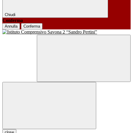
Chiudi
Conferma
Annulla
Conferma
close