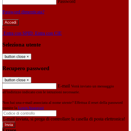
Password
Password dimenticata?
-
Entra con SPID
Entra con CIE
Seleziona utente
button close
×
Recupero password
button close
×
E-mail
Verrà inviato un messaggio
all'indirizzo indicato con le istruzioni necessarie.
Non hai una e-mail associata al nome utente? Effettua il reset della password
tramite la
Login Spaggiari
E-mail inviata, si prega di controllare la casella di posta elettronica!
Errore