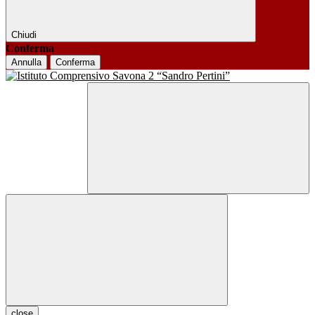
Chiudi
Conferma
Annulla
Conferma
close