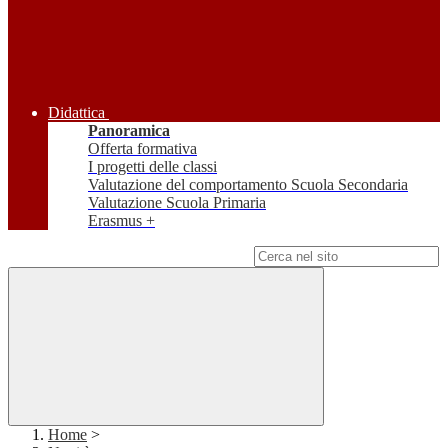
Didattica
Panoramica
Offerta formativa
I progetti delle classi
Valutazione del comportamento Scuola Secondaria
Valutazione Scuola Primaria
Erasmus +
Campo di ricerca per le pagine del sito
Home
>