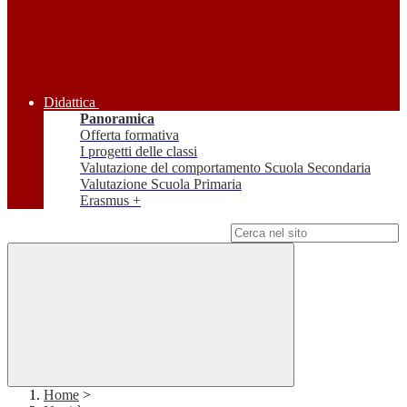
Didattica
Panoramica
Offerta formativa
I progetti delle classi
Valutazione del comportamento Scuola Secondaria
Valutazione Scuola Primaria
Erasmus +
Campo di ricerca per le pagine del sito
Home
>