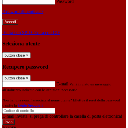
Password
Password dimenticata?
-
Entra con SPID
Entra con CIE
Seleziona utente
button close
×
Recupero password
button close
×
E-mail
Verrà inviato un messaggio
all'indirizzo indicato con le istruzioni necessarie.
Non hai una e-mail associata al nome utente? Effettua il reset della password
tramite la
Login Spaggiari
E-mail inviata, si prega di controllare la casella di posta elettronica!
Errore