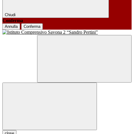
Chiudi
Conferma
Annulla
Conferma
close