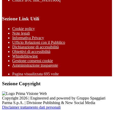
Codice IPA: istsc_svic81900q
Sezione Link Utili
Cookie policy
Note legali
Informativa Privacy
Ufficio Relazioni con il Pubblico
Dichiarazione di accessibilità
Obiettivi di accessibilità
Whistleblowing
Gestione consensi cookie
Amministrazione trasparente
Pagina visualizzata
695
volte
Sezione Copyright
Copyright 2026 | Engineered and powered by Gruppo Spaggiari
Parma S.p.A. | Divisione Publishing & New Social Media
Disclaimer trattamento dati personali