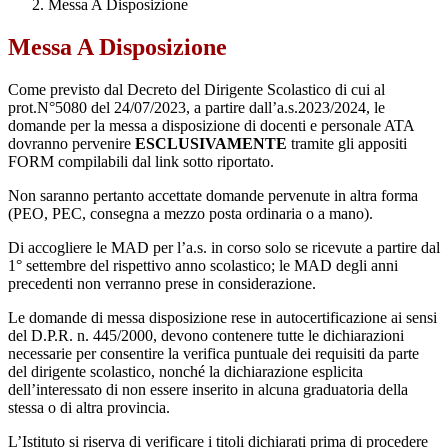
Messa A Disposizione
Messa A Disposizione
Come previsto dal Decreto del Dirigente Scolastico di cui al
prot.N°5080 del 24/07/2023, a partire dall’a.s.2023/2024, le
domande per la messa a disposizione di docenti e personale ATA
dovranno pervenire
ESCLUSIVAMENTE
tramite gli appositi
FORM compilabili dal link sotto riportato.
Non saranno pertanto accettate domande pervenute in altra forma
(PEO, PEC, consegna a mezzo posta ordinaria o a mano).
Di accogliere le MAD per l’a.s. in corso solo se ricevute a partire dal
1° settembre del rispettivo anno scolastico; le MAD degli anni
precedenti non verranno prese in considerazione.
Le domande di messa disposizione rese in autocertificazione ai sensi
del D.P.R. n. 445/2000, devono contenere tutte le dichiarazioni
necessarie per consentire la verifica puntuale dei requisiti da parte
del dirigente scolastico, nonché la dichiarazione esplicita
dell’interessato di non essere inserito in alcuna graduatoria della
stessa o di altra provincia.
L’Istituto si riserva di verificare i titoli dichiarati prima di procedere