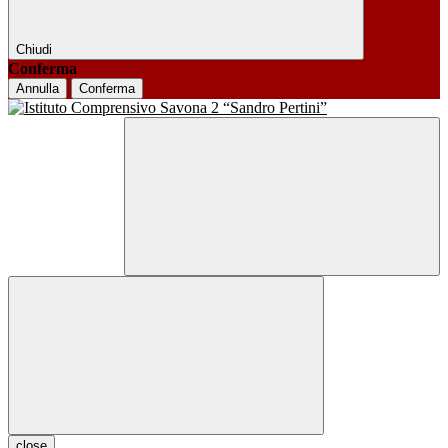
Chiudi
Conferma
Annulla
Conferma
close