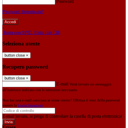
Password
Password dimenticata?
-
Entra con SPID
Entra con CIE
Seleziona utente
button close
×
Recupero password
button close
×
E-mail
Verrà inviato un messaggio
all'indirizzo indicato con le istruzioni necessarie.
Non hai una e-mail associata al nome utente? Effettua il reset della password
tramite la
Login Spaggiari
E-mail inviata, si prega di controllare la casella di posta elettronica!
Errore