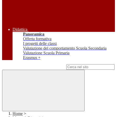
Didattica
Panoramica
Offerta formativa
I progetti delle classi
Valutazione del comportamento Scuola Secondaria
Valutazione Scuola Primaria
Erasmus +
Campo di ricerca per le pagine del sito
Home
>