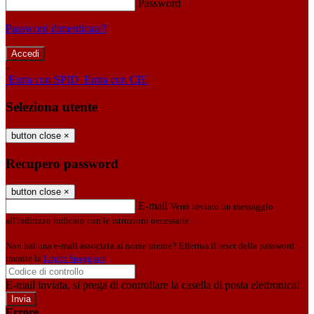
Password
Password dimenticata?
-
Entra con SPID
Entra con CIE
Seleziona utente
button close
×
Recupero password
button close
×
E-mail
Verrà inviato un messaggio
all'indirizzo indicato con le istruzioni necessarie.
Non hai una e-mail associata al nome utente? Effettua il reset della password
tramite la
Login Spaggiari
E-mail inviata, si prega di controllare la casella di posta elettronica!
Errore