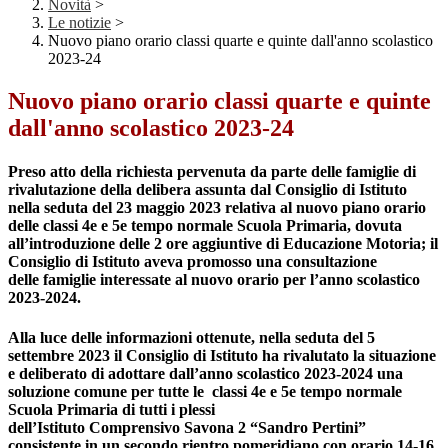
Novità
>
Le notizie
>
Nuovo piano orario classi quarte e quinte dall'anno scolastico
2023-24
Nuovo piano orario classi quarte e quinte
dall'anno scolastico 2023-24
Preso atto della richiesta pervenuta da parte delle famiglie di
rivalutazione della delibera assunta dal Consiglio di Istituto
nella seduta del 23 maggio 2023 relativa al nuovo piano orario
delle classi 4e e 5e tempo normale Scuola Primaria, dovuta
all’introduzione delle 2 ore aggiuntive di Educazione Motoria; il
Consiglio di Istituto aveva promosso una consultazione
delle famiglie interessate al nuovo orario per l’anno scolastico
2023-2024.
Alla luce delle informazioni ottenute, nella seduta del 5
settembre 2023 il Consiglio di Istituto ha rivalutato la situazione
e deliberato di adottare dall’anno scolastico 2023-2024 una
soluzione comune per tutte le classi 4e e 5e tempo normale
Scuola Primaria di tutti i plessi
dell’Istituto Comprensivo Savona 2 “Sandro Pertini”
consistente in un secondo rientro pomeridiano con orario 14-16