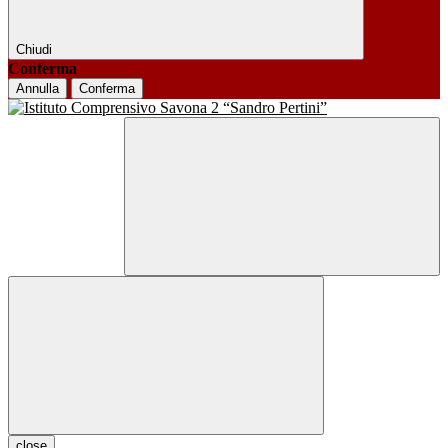
Chiudi
Conferma
Annulla
Conferma
close