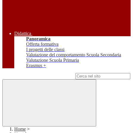
Didattica
Panoramica
Offerta formativa
I progetti delle classi
Valutazione del comportamento Scuola Secondaria
Valutazione Scuola Primaria
Erasmus +
Campo di ricerca per le pagine del sito
Home
>