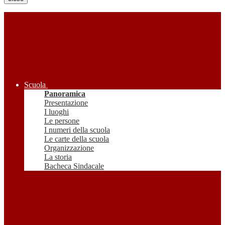
Scuola
Panoramica
Presentazione
I luoghi
Le persone
I numeri della scuola
Le carte della scuola
Organizzazione
La storia
Bacheca Sindacale