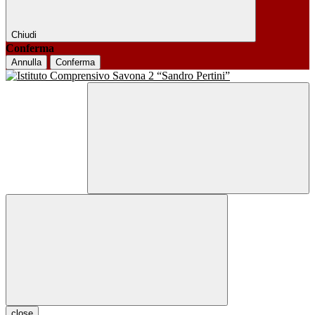
Chiudi
Conferma
Annulla
Conferma
close