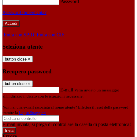
Password
Password dimenticata?
-
Entra con SPID
Entra con CIE
Seleziona utente
button close
×
Recupero password
button close
×
E-mail
Verrà inviato un messaggio
all'indirizzo indicato con le istruzioni necessarie.
Non hai una e-mail associata al nome utente? Effettua il reset della password
tramite la
Login Spaggiari
E-mail inviata, si prega di controllare la casella di posta elettronica!
Errore