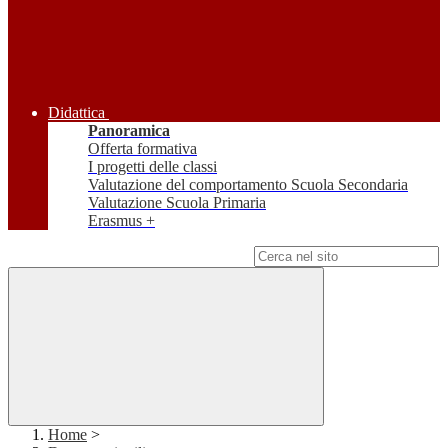
Didattica
Panoramica
Offerta formativa
I progetti delle classi
Valutazione del comportamento Scuola Secondaria
Valutazione Scuola Primaria
Erasmus +
Campo di ricerca per le pagine del sito
Home
>