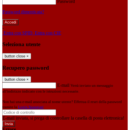
Password
Password dimenticata?
-
Entra con SPID
Entra con CIE
Seleziona utente
button close
×
Recupero password
button close
×
E-mail
Verrà inviato un messaggio
all'indirizzo indicato con le istruzioni necessarie.
Non hai una e-mail associata al nome utente? Effettua il reset della password
tramite la
Login Spaggiari
E-mail inviata, si prega di controllare la casella di posta elettronica!
Errore