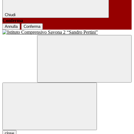
Chiudi
Conferma
Annulla
Conferma
close