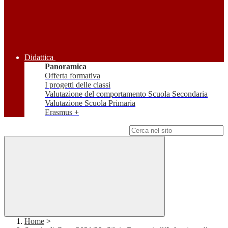
Didattica
Panoramica
Offerta formativa
I progetti delle classi
Valutazione del comportamento Scuola Secondaria
Valutazione Scuola Primaria
Erasmus +
Campo di ricerca per le pagine del sito
Home
>