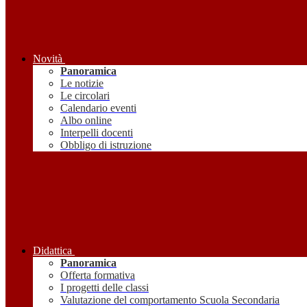
Novità
Panoramica
Le notizie
Le circolari
Calendario eventi
Albo online
Interpelli docenti
Obbligo di istruzione
Didattica
Panoramica
Offerta formativa
I progetti delle classi
Valutazione del comportamento Scuola Secondaria