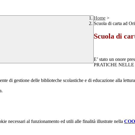
Home
>
Scuola di carta ad Or
Scuola di ca
E’ stato un onore pre
PRATICHE NELLE B
nte di gestione delle biblioteche scolastiche e di educazione alla lettura
a.
kie necessari al funzionamento ed utili alle finalità illustrate nella
COO