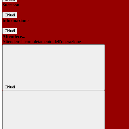
Successo
Chiudi
Informazione
Chiudi
Attendere...
Attendere il completamento dell'operazione...
Chiudi