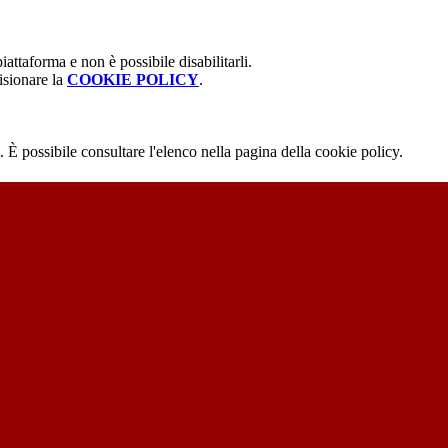
attaforma e non è possibile disabilitarli.
isionare la
COOKIE POLICY
.
 È possibile consultare l'elenco nella pagina della cookie policy.