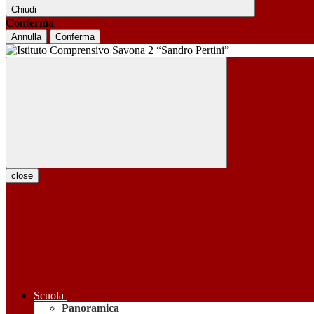
Chiudi
Conferma
Annulla
Conferma
close
Scuola
Panoramica