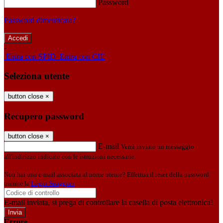
Password
Password dimenticata?
-
Entra con SPID
Entra con CIE
Seleziona utente
button close
×
Recupero password
button close
×
E-mail
Verrà inviato un messaggio
all'indirizzo indicato con le istruzioni necessarie.
Non hai una e-mail associata al nome utente? Effettua il reset della password
tramite la
Login Spaggiari
E-mail inviata, si prega di controllare la casella di posta elettronica!
Errore