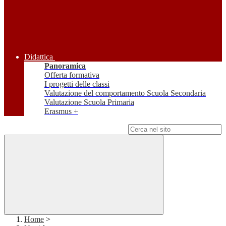
Didattica
Panoramica
Offerta formativa
I progetti delle classi
Valutazione del comportamento Scuola Secondaria
Valutazione Scuola Primaria
Erasmus +
Campo di ricerca per le pagine del sito
Home
>