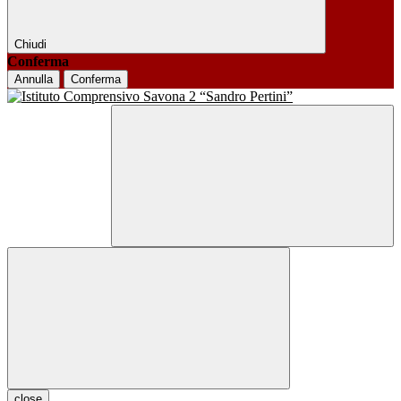
Chiudi
Conferma
Annulla
Conferma
close