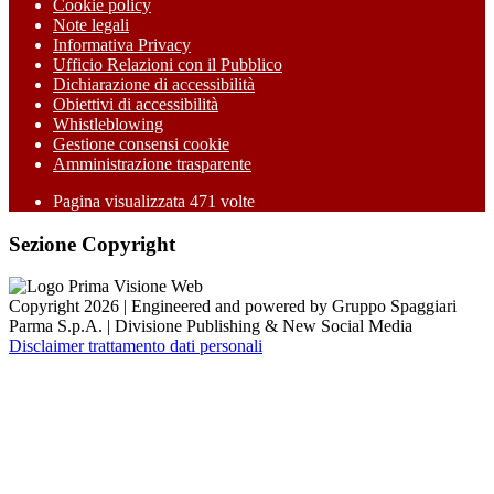
Cookie policy
Note legali
Informativa Privacy
Ufficio Relazioni con il Pubblico
Dichiarazione di accessibilità
Obiettivi di accessibilità
Whistleblowing
Gestione consensi cookie
Amministrazione trasparente
Pagina visualizzata
471
volte
Sezione Copyright
Copyright 2026 | Engineered and powered by Gruppo Spaggiari
Parma S.p.A. | Divisione Publishing & New Social Media
Disclaimer trattamento dati personali