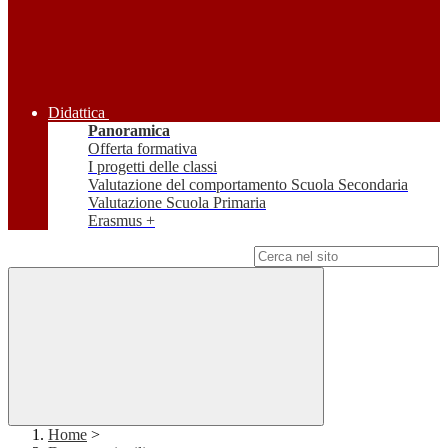
Didattica
Panoramica
Offerta formativa
I progetti delle classi
Valutazione del comportamento Scuola Secondaria
Valutazione Scuola Primaria
Erasmus +
Campo di ricerca per le pagine del sito
Home
>