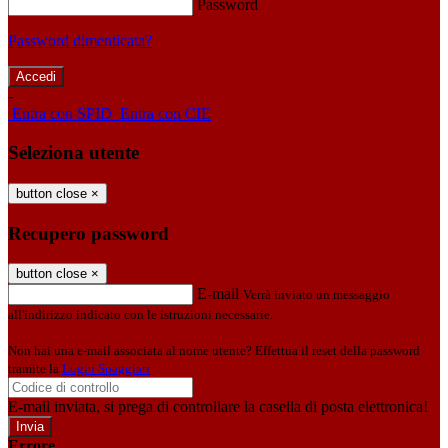
Password
Password dimenticata?
-
Entra con SPID
Entra con CIE
Seleziona utente
button close
×
Recupero password
button close
×
E-mail
Verrà inviato un messaggio
all'indirizzo indicato con le istruzioni necessarie.
Non hai una e-mail associata al nome utente? Effettua il reset della password
tramite la
Login Spaggiari
E-mail inviata, si prega di controllare la casella di posta elettronica!
Errore