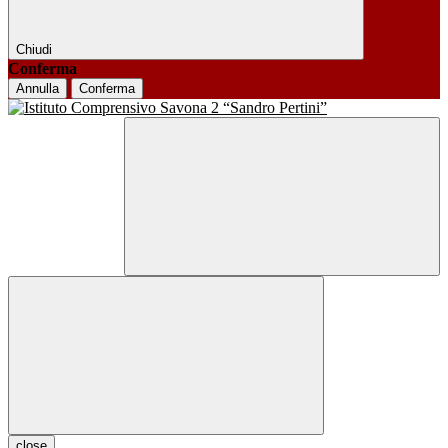
Chiudi
Conferma
Annulla
Conferma
close