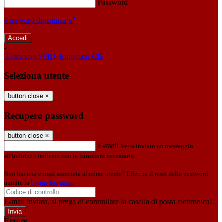
Password
Password dimenticata?
-
Entra con SPID
Entra con CIE
Seleziona utente
button close
×
Recupero password
button close
×
E-mail
Verrà inviato un messaggio
all'indirizzo indicato con le istruzioni necessarie.
Non hai una e-mail associata al nome utente? Effettua il reset della password
tramite la
Login Spaggiari
E-mail inviata, si prega di controllare la casella di posta elettronica!
Errore