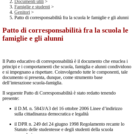
Documenti utili
>
Famiglie e studenti
>
Genitori
>
Patto di corresponsabilità fra la scuola le famiglie e gli alunni
Patto di corresponsabilità fra la scuola le
famiglie e gli alunni
Il Patto educativo di corresponsabilità è il documento che enuclea i
principi e i comportamenti che scuola, famiglia e alunni condividono
e si impegnano a rispettare. Coinvolgendo tutte le componenti, tale
documento si presenta, dunque, come strumento base
dell’interazione scuola-famiglia.
Il seguente Patto di Corresponsabilità è stato redatto tenendo
presente:
il D.M. n. 5843/A3 del 16 ottobre 2006 Linee d’indirizzo
sulla cittadinanza democratica e legalità
il DPR n. 249 del 24 giugno 1998 Regolamento recante lo
Statuto delle studentesse e degli studenti della scuola