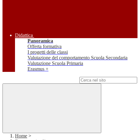
Didattica
Panoramica
Offerta formativa
I progetti delle classi
Valutazione del comportamento Scuola Secondaria
Valutazione Scuola Primaria
Erasmus +
Campo di ricerca per le pagine del sito
Home
>