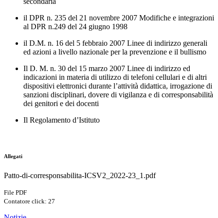
secondaria
il DPR n. 235 del 21 novembre 2007 Modifiche e integrazioni
al DPR n.249 del 24 giugno 1998
il D.M. n. 16 del 5 febbraio 2007 Linee di indirizzo generali
ed azioni a livello nazionale per la prevenzione e il bullismo
Il D. M. n. 30 del 15 marzo 2007 Linee di indirizzo ed
indicazioni in materia di utilizzo di telefoni cellulari e di altri
dispositivi elettronici durante l’attività didattica, irrogazione di
sanzioni disciplinari, dovere di vigilanza e di corresponsabilità
dei genitori e dei docenti
Il Regolamento d’Istituto
Allegati
Patto-di-corresponsabilita-ICSV2_2022-23_1.pdf
File PDF
Contatore click: 27
Notizie