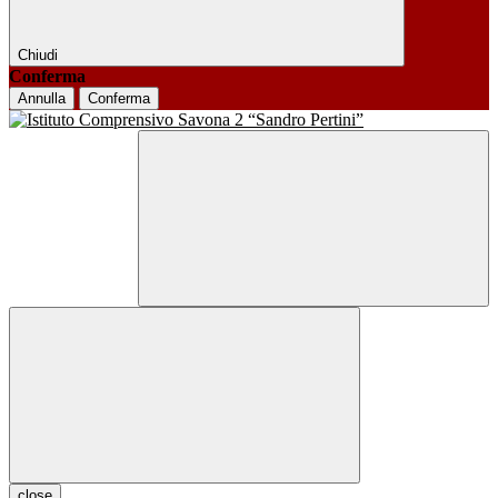
Chiudi
Conferma
Annulla
Conferma
close