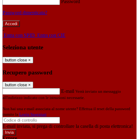
Password
Password dimenticata?
-
Entra con SPID
Entra con CIE
Seleziona utente
button close
×
Recupero password
button close
×
E-mail
Verrà inviato un messaggio
all'indirizzo indicato con le istruzioni necessarie.
Non hai una e-mail associata al nome utente? Effettua il reset della password
tramite la
Login Spaggiari
E-mail inviata, si prega di controllare la casella di posta elettronica!
Errore