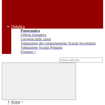
Didattica
Panoramica
Offerta formativa
I progetti delle classi
Valutazione del comportamento Scuola Secondaria
Valutazione Scuola Primaria
Erasmus +
Campo di ricerca per le pagine del sito
Home
>