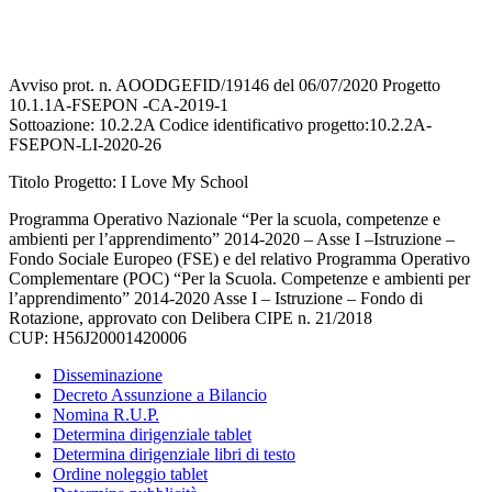
Avviso prot. n. AOODGEFID/19146 del 06/07/2020 Progetto
10.1.1A-FSEPON -CA-2019-1
Sottoazione: 10.2.2A Codice identificativo progetto:10.2.2A-
FSEPON-LI-2020-26
Titolo Progetto: I Love My School
Programma Operativo Nazionale “Per la scuola, competenze e
ambienti per l’apprendimento” 2014-2020 – Asse I –Istruzione –
Fondo Sociale Europeo (FSE) e del relativo Programma Operativo
Complementare (POC) “Per la Scuola. Competenze e ambienti per
l’apprendimento” 2014-2020 Asse I – Istruzione – Fondo di
Rotazione, approvato con Delibera CIPE n. 21/2018
CUP: H56J20001420006
Disseminazione
Decreto Assunzione a Bilancio
Nomina R.U.P.
Determina dirigenziale tablet
Determina dirigenziale libri di testo
Ordine noleggio tablet