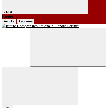
Chiudi
Conferma
Annulla
Conferma
close