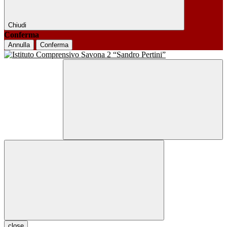
Chiudi
Conferma
Annulla
Conferma
close