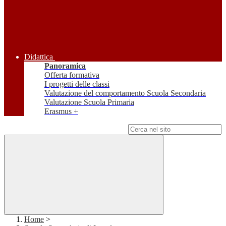
Didattica
Panoramica
Offerta formativa
I progetti delle classi
Valutazione del comportamento Scuola Secondaria
Valutazione Scuola Primaria
Erasmus +
Campo di ricerca per le pagine del sito
Home
>