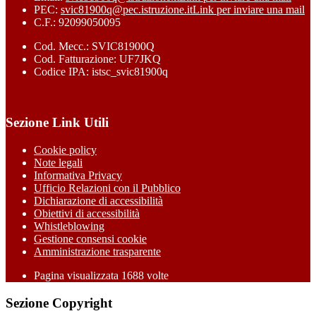
PEC:
svic81900q@pec.istruzione.it
Link per inviare una mail
C.F.: 92099050095
Cod. Mecc.: SVIC81900Q
Cod. Fatturazione: UF7JKQ
Codice IPA: istsc_svic81900q
Sezione Link Utili
Cookie policy
Note legali
Informativa Privacy
Ufficio Relazioni con il Pubblico
Dichiarazione di accessibilità
Obiettivi di accessibilità
Whistleblowing
Gestione consensi cookie
Amministrazione trasparente
Pagina visualizzata
1688
volte
Sezione Copyright