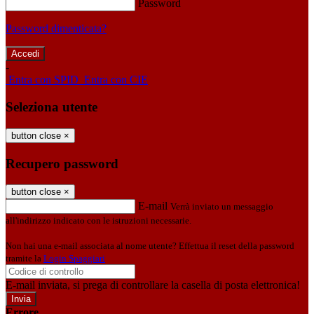
Password
Password dimenticata?
-
Entra con SPID
Entra con CIE
Seleziona utente
button close
×
Recupero password
button close
×
E-mail
Verrà inviato un messaggio
all'indirizzo indicato con le istruzioni necessarie.
Non hai una e-mail associata al nome utente? Effettua il reset della password
tramite la
Login Spaggiari
E-mail inviata, si prega di controllare la casella di posta elettronica!
Errore