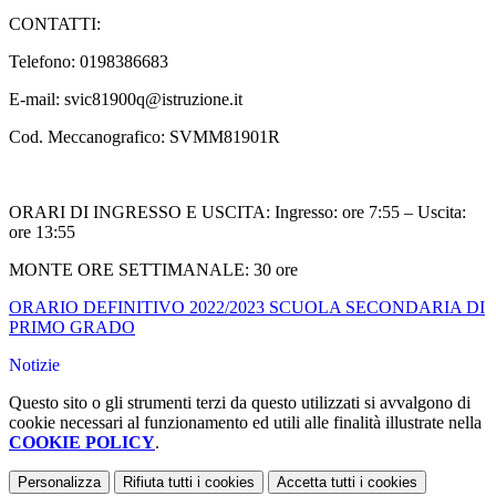
CONTATTI:
Telefono: 0198386683
E-mail: svic81900q@istruzione.it
Cod. Meccanografico: SVMM81901R
ORARI DI INGRESSO E USCITA: Ingresso: ore 7:55 – Uscita:
ore 13:55
MONTE ORE SETTIMANALE: 30 ore
ORARIO DEFINITIVO 2022/2023 SCUOLA SECONDARIA DI
PRIMO GRADO
Notizie
Questo sito o gli strumenti terzi da questo utilizzati si avvalgono di
cookie necessari al funzionamento ed utili alle finalità illustrate nella
COOKIE POLICY
.
Personalizza
Rifiuta tutti
i cookies
Accetta tutti
i cookies