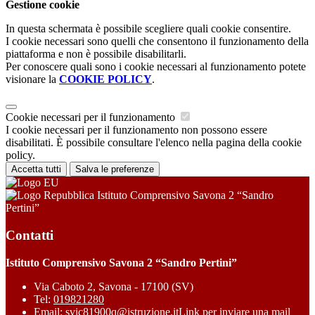
Gestione cookie
In questa schermata è possibile scegliere quali cookie consentire.
I cookie necessari sono quelli che consentono il funzionamento della
piattaforma e non è possibile disabilitarli.
Per conoscere quali sono i cookie necessari al funzionamento potete
visionare la
COOKIE POLICY
.
Cookie necessari per il funzionamento
I cookie necessari per il funzionamento non possono essere
disabilitati. È possibile consultare l'elenco nella pagina della cookie
policy.
Accetta tutti
Salva le preferenze
Istituto Comprensivo Savona 2 “Sandro
Pertini”
Contatti
Istituto Comprensivo Savona 2 “Sandro Pertini”
Via Caboto 2, Savona - 17100 (SV)
Tel:
019821280
Email:
svic81900q@istruzione.it
Link per inviare una mail