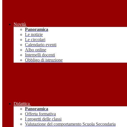
Novità
Panoramica
Le notizie
Le circolari
Calendario eventi
Albo online
Interpelli docenti
Obbligo di istruzione
Didattica
Panoramica
Offerta formativa
I progetti delle classi
Valutazione del comportamento Scuola Secondaria