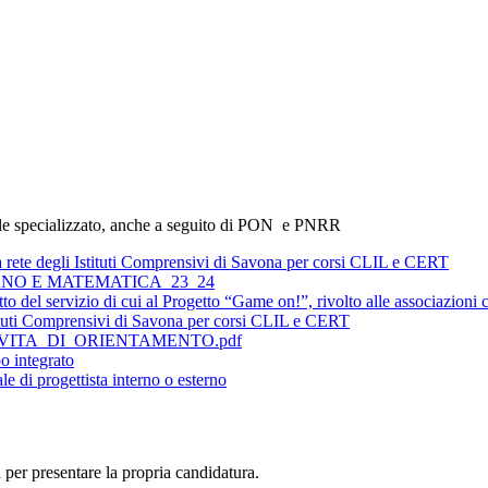
onale specializzato, anche a seguito di PON e PNRR
rete degli Istituti Comprensivi di Savona per corsi CLIL e CERT
ANO E MATEMATICA_23_24
 del servizio di cui al Progetto “Game on!”, rivolto alle associazioni cu
Istituti Comprensivi di Savona per corsi CLIL e CERT
VITA_DI_ORIENTAMENTO.pdf
po integrato
le di progettista interno o esterno
a per presentare la propria candidatura.