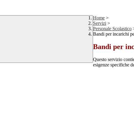
Home
>
Servizi
>
Personale Scolastico
Bandi per incarichi pe
Bandi per inc
Questo servizio contie
esigenze specifiche del