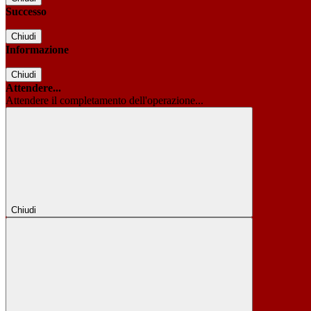
Successo
Chiudi
Informazione
Chiudi
Attendere...
Attendere il completamento dell'operazione...
Chiudi