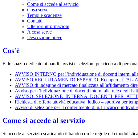
Come si accede al servizio
Cosa serve
Tempi e scadenze
Contatti
Ulteriori informazioni
A cosa serve
Descrizione breve
Cos'è
E' lo spazio dedicato ai bandi, avvisi e selezioni per ricerca di pers
AVVISO INTERNO per l’individuazione di docenti interni alla 
AVVISO RECLUTAMENTO ESPERTO_Recupero_ITALI
AVVISO di indagine di mercato finalizzata all’affidamento diretto
Avviso per l’individuazione di docenti interni alla rete degli 
AVVISO_SELEZIONE_INTERNA_DOCENTI_PER_ATTI
Richiesta di offerta attività educativa, ludico – sportiva per tem
Avviso di selezione per il conferimento di n.1 incarico individua
Come si accede al servizio
Si accede al servizio scaricando il bando con le regole e la modulistic