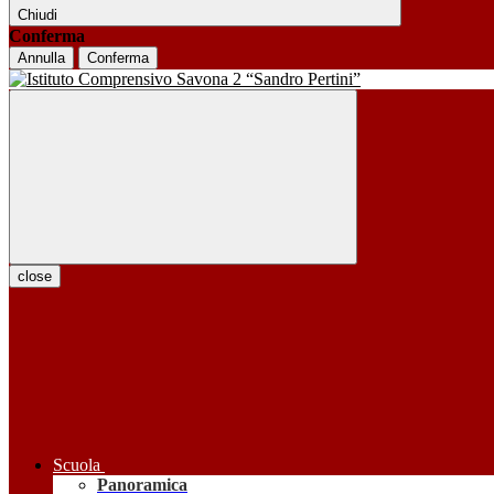
Chiudi
Conferma
Annulla
Conferma
close
Scuola
Panoramica