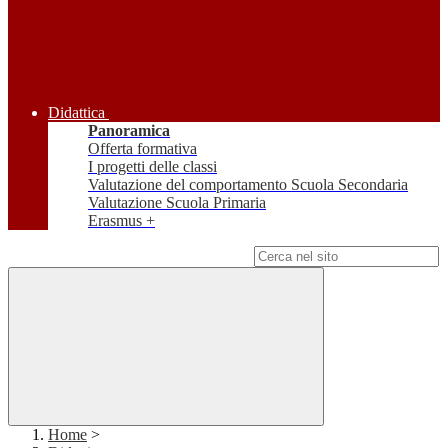
Didattica
Panoramica
Offerta formativa
I progetti delle classi
Valutazione del comportamento Scuola Secondaria
Valutazione Scuola Primaria
Erasmus +
Campo di ricerca per le pagine del sito
Home
>