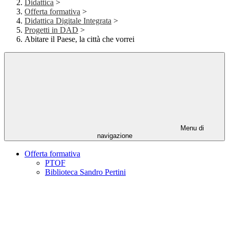
Didattica
>
Offerta formativa
>
Didattica Digitale Integrata
>
Progetti in DAD
>
Abitare il Paese, la città che vorrei
Menu di
navigazione
Offerta formativa
PTOF
Biblioteca Sandro Pertini