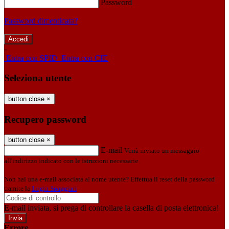
Password
Password dimenticata?
-
Entra con SPID
Entra con CIE
Seleziona utente
button close
×
Recupero password
button close
×
E-mail
Verrà inviato un messaggio
all'indirizzo indicato con le istruzioni necessarie.
Non hai una e-mail associata al nome utente? Effettua il reset della password
tramite la
Login Spaggiari
E-mail inviata, si prega di controllare la casella di posta elettronica!
Errore