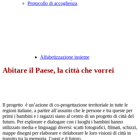
Protocollo di accoglienza
Alfabetizzazione insieme
Abitare il Paese, la città che vorrei
Il progetto è un’azione di co-progettazione territoriale in tutte le
regioni italiane, a partire all’assunto che le persone e tra queste per
primi i bambini e i ragazzi siano al centro di un progetto di città del
futuro. Per esplorare e dialogare con i luoghi i bambini hanno
utilizzato media e linguaggi diversi: scatti fotografici, filmati, schizzi,
mappe disegni per elaborare e rielaborare le loro visioni di città in
transito tra la memoria, l’oggi e il futuro.