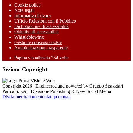
Cookie policy
Note legali
Informativa Privacy
Ufficio Relazioni con il Pubblico
Dichiarazione di accessibilità
Obiettivi di accessibilità
Whistleblowing
Gestione consensi cookie
Amministrazione trasparente
Pagina visualizzata
754
volte
Sezione Copyright
Copyright 2026 | Engineered and powered by Gruppo Spaggiari
Parma S.p.A. | Divisione Publishing & New Social Media
Disclaimer trattamento dati personali