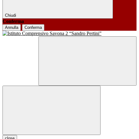
Chiudi
Conferma
Annulla
Conferma
close