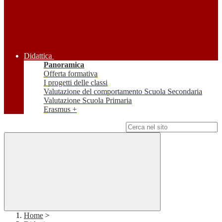
Didattica
Panoramica
Offerta formativa
I progetti delle classi
Valutazione del comportamento Scuola Secondaria
Valutazione Scuola Primaria
Erasmus +
Campo di ricerca per le pagine del sito
Home
>