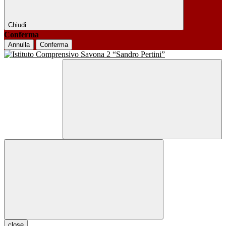
Chiudi
Conferma
Annulla
Conferma
close