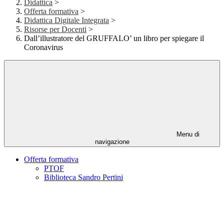
Didattica
>
Offerta formativa
>
Didattica Digitale Integrata
>
Risorse per Docenti
>
Dall’illustratore del GRUFFALO’ un libro per spiegare il
Coronavirus
Menu di
navigazione
Offerta formativa
PTOF
Biblioteca Sandro Pertini