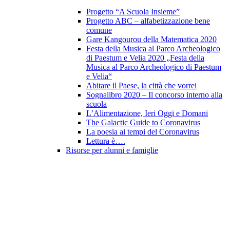
Progetto “A Scuola Insieme”
Progetto ABC – alfabetizzazione bene
comune
Gare Kangourou della Matematica 2020
Festa della Musica al Parco Archeologico
di Paestum e Velia 2020 „Festa della
Musica al Parco Archeologico di Paestum
e Velia“
Abitare il Paese, la città che vorrei
Sognalibro 2020 – Il concorso interno alla
scuola
L’Alimentazione, Ieri Oggi e Domani
The Galactic Guide to Coronavirus
La poesia ai tempi del Coronavirus
Lettura è….
Risorse per alunni e famiglie