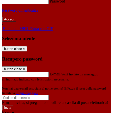
Password
Password dimenticata?
-
Entra con SPID
Entra con CIE
Seleziona utente
button close
×
Recupero password
button close
×
E-mail
Verrà inviato un messaggio
all'indirizzo indicato con le istruzioni necessarie.
Non hai una e-mail associata al nome utente? Effettua il reset della password
tramite la
Login Spaggiari
E-mail inviata, si prega di controllare la casella di posta elettronica!
Errore