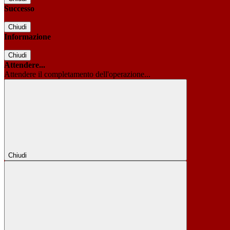
Successo
Chiudi
Informazione
Chiudi
Attendere...
Attendere il completamento dell'operazione...
Chiudi