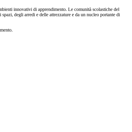
mbienti innovativi di apprendimento. Le comunità scolastiche del
 spazi, degli arredi e delle attrezzature e da un nucleo portante di
namento.