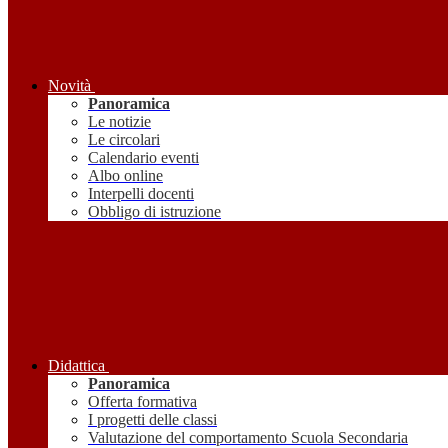
Novità
Panoramica
Le notizie
Le circolari
Calendario eventi
Albo online
Interpelli docenti
Obbligo di istruzione
Didattica
Panoramica
Offerta formativa
I progetti delle classi
Valutazione del comportamento Scuola Secondaria