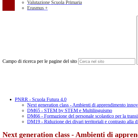
Valutazione Scuola Primaria
Erasmus +
Campo di ricerca per le pagine del sito
PNRR - Scuola Futura 4.0
Next generation class - Ambienti di apprendimento innov
DM65 - STEM by STEM e Multilinguismo
DM66 - Formazione del personale scolastico per la transi
DM19 - Riduzione dei divari territoriali e contrasto alla d
Next generation class - Ambienti di appre