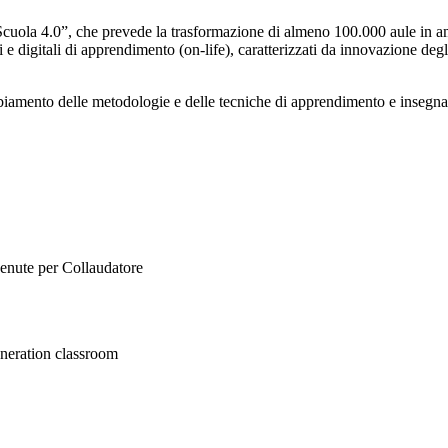
Scuola 4.0”, che prevede la trasformazione di almeno 100.000 aule in a
e digitali di apprendimento (on-life), caratterizzati da innovazione degli
mbiamento delle metodologie e delle tecniche di apprendimento e inseg
venute per Collaudatore
neration classroom