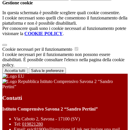
Gestione cookie
In questa schermata è possibile scegliere quali cookie consentire.
I cookie necessari sono quelli che consentono il funzionamento della
piattaforma e non è possibile disabilitarli.
Per conoscere quali sono i cookie necessari al funzionamento potete
visionare la
COOKIE POLICY
.
Cookie necessari per il funzionamento
I cookie necessari per il funzionamento non possono essere
disabilitati. È possibile consultare l'elenco nella pagina della cookie
policy.
Accetta tutti
Salva le preferenze
Istituto Comprensivo Savona 2 “Sandro
Pertini”
Contatti
Istituto Comprensivo Savona 2 “Sandro Pertini”
Via Caboto 2, Savona - 17100 (SV)
Tel:
019821280
Email:
svic81900q@istruzione.it
Link per inviare una mail