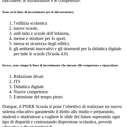
macroaree: le infrastrutture e le competenze.
Sono sei le linee di investimento per le infrastrutture.
l’edilizia scolastica
nuove scuole,
asili nido e scuole dell’infanzia,
mense e strutture per lo sport,
messa in sicurezza degli edifici,
gli ambienti innovativi e gli strumenti per la didattica digitale
per tutte le scuole (Scuola 4.0)
Invece, sono cinque le linee di investimento che mirano alle competenze e riguardano:
Riduzione divari
ITS
Didattica digitale
Nuove competenze
Estensione del tempo pieno
Dunque, il PNRR Scuola si pone l’obiettivo di realizzare un nuovo
sistema educativo garantendo il diritto allo studio e preparando,
studenti e studentesse a cogliere le sfide del futuro superando ogni
tipo di disparità e contrastando dispersione scolastica, povertà
educativa e divari territoriali.