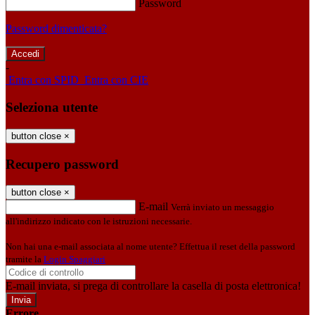
Password
Password dimenticata?
-
Entra con SPID
Entra con CIE
Seleziona utente
button close
×
Recupero password
button close
×
E-mail
Verrà inviato un messaggio
all'indirizzo indicato con le istruzioni necessarie.
Non hai una e-mail associata al nome utente? Effettua il reset della password
tramite la
Login Spaggiari
E-mail inviata, si prega di controllare la casella di posta elettronica!
Errore