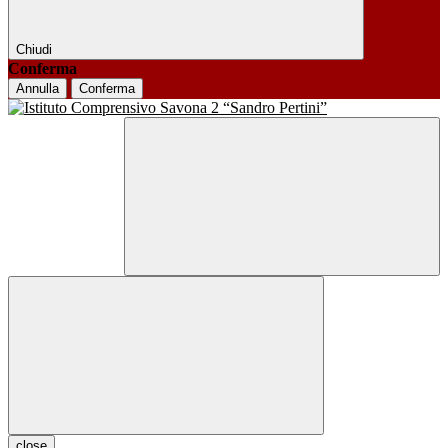
Chiudi
Conferma
Annulla
Conferma
close