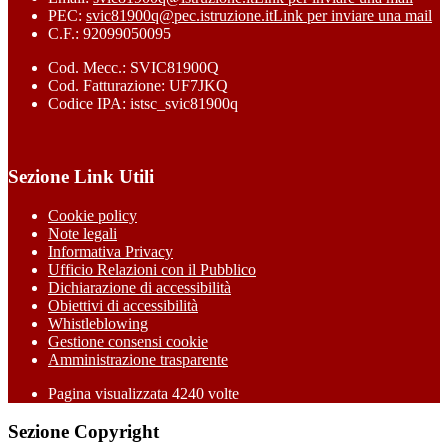
PEC:
svic81900q@pec.istruzione.it
Link per inviare una mail
C.F.: 92099050095
Cod. Mecc.: SVIC81900Q
Cod. Fatturazione: UF7JKQ
Codice IPA: istsc_svic81900q
Sezione Link Utili
Cookie policy
Note legali
Informativa Privacy
Ufficio Relazioni con il Pubblico
Dichiarazione di accessibilità
Obiettivi di accessibilità
Whistleblowing
Gestione consensi cookie
Amministrazione trasparente
Pagina visualizzata
4240
volte
Sezione Copyright