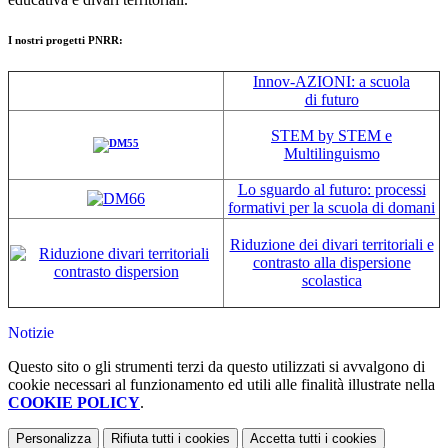
I nostri progetti PNRR:
Innov-AZIONI: a scuola
di futuro
STEM by STEM e
Multilinguismo
Lo sguardo al futuro: processi
formativi per la scuola di domani
Riduzione dei divari territoriali e
contrasto alla dispersione
scolastica
Notizie
Questo sito o gli strumenti terzi da questo utilizzati si avvalgono di
cookie necessari al funzionamento ed utili alle finalità illustrate nella
COOKIE POLICY
.
Personalizza
Rifiuta tutti
i cookies
Accetta tutti
i cookies