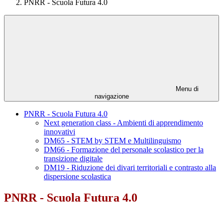
PNRR - Scuola Futura 4.0
Menu di
navigazione
PNRR - Scuola Futura 4.0
Next generation class - Ambienti di apprendimento
innovativi
DM65 - STEM by STEM e Multilinguismo
DM66 - Formazione del personale scolastico per la
transizione digitale
DM19 - Riduzione dei divari territoriali e contrasto alla
dispersione scolastica
PNRR - Scuola Futura 4.0