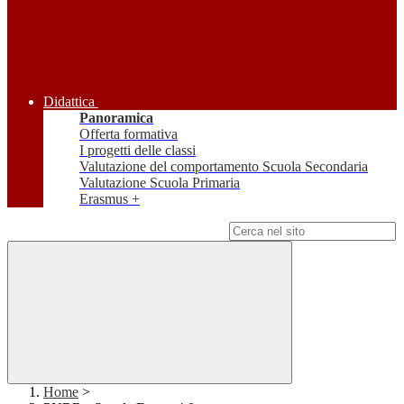
Didattica
Panoramica
Offerta formativa
I progetti delle classi
Valutazione del comportamento Scuola Secondaria
Valutazione Scuola Primaria
Erasmus +
Campo di ricerca per le pagine del sito
Home
>