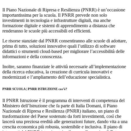
Il Piano Nazionale di Ripresa e Resilienza (PNRR) è un’occasione
importantissima per la scuola. Il PNRR prevede non solo
investimenti in tecnologia e infrastrutture digitali, ma anche
formazione digitale e sistemi di apprendimento a distanza che
renderanno le scuole più accessibili ed efficienti.
Le risorse stanziate dal PNRR consentiranno alle scuole di adottare,
prima di tutto, soluzioni innovative quali l’utilizzo di software
didattici o strumenti cloud-based per migliorare l’accessibilità delle
informazioni e della conoscenza.
Inoltre, saranno finanziate le attività necessarie all’implementazione
della ricerca educativa, la creazione di curricula innovativi e
modernizzati e l’ampliamento dell’educazione specialistica.
PNRR SCUOLA | PNRR ISTRUZIONE cos’è?
Il PNRR Istruzione è il programma di interventi di competenza del
Ministero dell’Istruzione che fa parte di Italia Domani, il Piano
Nazionale di Ripresa e Resilienza (PNRR) italiano, un piano di
trasformazione del Paese sostenuto da forti investimenti, così che
lascerà una preziosa eredità alle generazioni future, dando vita a una
crescita economica più robusta, sostenibile e inclusiva. Il piano di