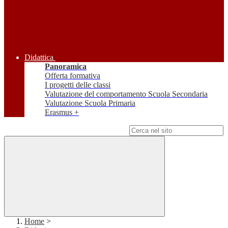
Didattica
Panoramica
Offerta formativa
I progetti delle classi
Valutazione del comportamento Scuola Secondaria
Valutazione Scuola Primaria
Erasmus +
Campo di ricerca per le pagine del sito
Home
>