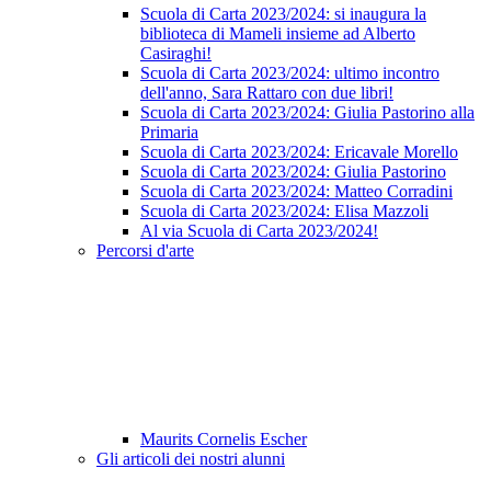
Scuola di Carta 2023/2024: si inaugura la
biblioteca di Mameli insieme ad Alberto
Casiraghi!
Scuola di Carta 2023/2024: ultimo incontro
dell'anno, Sara Rattaro con due libri!
Scuola di Carta 2023/2024: Giulia Pastorino alla
Primaria
Scuola di Carta 2023/2024: Ericavale Morello
Scuola di Carta 2023/2024: Giulia Pastorino
Scuola di Carta 2023/2024: Matteo Corradini
Scuola di Carta 2023/2024: Elisa Mazzoli
Al via Scuola di Carta 2023/2024!
Percorsi d'arte
Maurits Cornelis Escher
Gli articoli dei nostri alunni