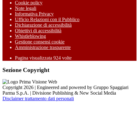
Cookie policy
Note legali
Informativa Privacy
Ufficio Relazioni con il Pubblico
Dichiarazione di accessibilità
Obiettivi di accessibilità
Whistleblowing
Gestione consensi cookie
Amministrazione trasparente
Pagina visualizzata
924
volte
Sezione Copyright
Copyright 2026 | Engineered and powered by Gruppo Spaggiari
Parma S.p.A. | Divisione Publishing & New Social Media
Disclaimer trattamento dati personali