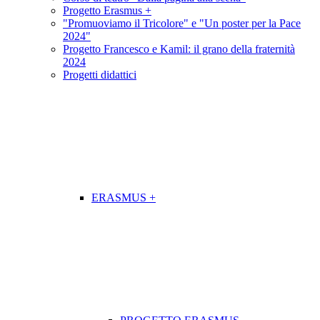
Progetto Erasmus +
"Promuoviamo il Tricolore" e "Un poster per la Pace
2024"
Progetto Francesco e Kamil: il grano della fraternità
2024
Progetti didattici
ERASMUS +