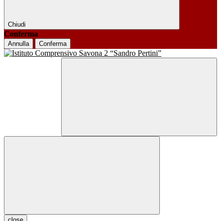
Chiudi
Conferma
Annulla
Conferma
close