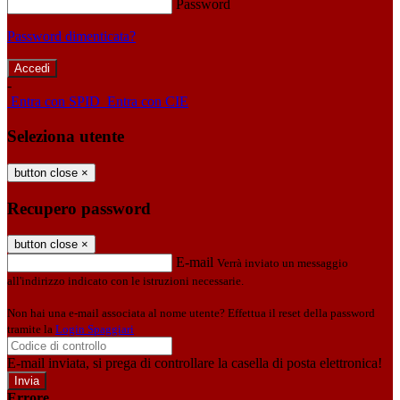
Password
Password dimenticata?
-
Entra con SPID
Entra con CIE
Seleziona utente
button close
×
Recupero password
button close
×
E-mail
Verrà inviato un messaggio
all'indirizzo indicato con le istruzioni necessarie.
Non hai una e-mail associata al nome utente? Effettua il reset della password
tramite la
Login Spaggiari
E-mail inviata, si prega di controllare la casella di posta elettronica!
Errore