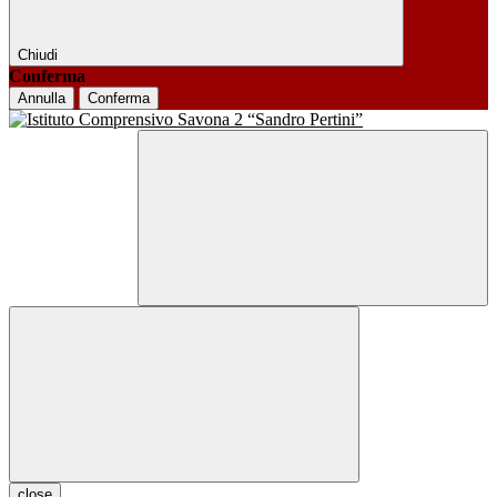
Chiudi
Conferma
Annulla
Conferma
close