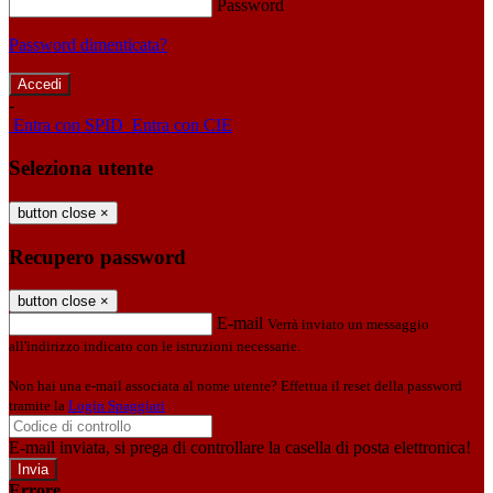
Password
Password dimenticata?
-
Entra con SPID
Entra con CIE
Seleziona utente
button close
×
Recupero password
button close
×
E-mail
Verrà inviato un messaggio
all'indirizzo indicato con le istruzioni necessarie.
Non hai una e-mail associata al nome utente? Effettua il reset della password
tramite la
Login Spaggiari
E-mail inviata, si prega di controllare la casella di posta elettronica!
Errore