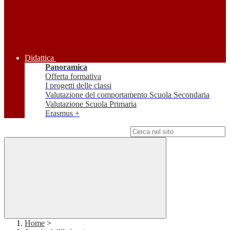
Didattica
Panoramica
Offerta formativa
I progetti delle classi
Valutazione del comportamento Scuola Secondaria
Valutazione Scuola Primaria
Erasmus +
Campo di ricerca per le pagine del sito
Home
>