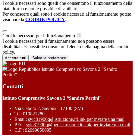
I cookie necessari sono quelli che consentono il funzionamento della
piattaforma e non è possibile disabilitarli.
Per conoscere quali sono i cookie necessari al funzionamento potete
visionare la
COOKIE POLICY
.
Cookie necessari per il funzionamento
I cookie necessari per il funzionamento non possono essere
disabilitati. È possibile consultare l'elenco nella pagina della cookie
policy.
Accetta tutti
Salva le preferenze
Istituto Comprensivo Savona 2 “Sandro
Pertini”
Contatti
Istituto Comprensivo Savona 2 “Sandro Pertini”
Via Caboto 2, Savona - 17100 (SV)
Tel:
019821280
Email:
svic81900q@istruzione.it
Link per inviare una mail
PEC:
svic81900q@pec.istruzione.it
Link per inviare una mail
C.F.: 92099050095