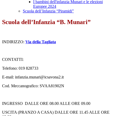
I bambini dell'infanzia Munari e le elezioni
Europee 2024
Scuola dell’Infanzia “Piramidi”
Scuola dell’Infanzia “B. Munari”
INDIRIZZO:
Via della Tagliata
CONTATTI:
Telefono: 019 828733
E-mail:
infanzia.munari@icsavona2.it
Cod. Meccanografico: SVAA81902N
INGRESSO DALLE ORE 08.00 ALLE ORE 09.00
USCITA (PRANZO A CASA) DALLE ORE 11.45 ALLE ORE