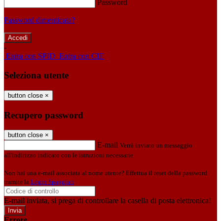
Password
Password dimenticata?
-
Entra con SPID
Entra con CIE
Seleziona utente
button close
×
Recupero password
button close
×
E-mail
Verrà inviato un messaggio
all'indirizzo indicato con le istruzioni necessarie.
Non hai una e-mail associata al nome utente? Effettua il reset della password
tramite la
Login Spaggiari
E-mail inviata, si prega di controllare la casella di posta elettronica!
Errore