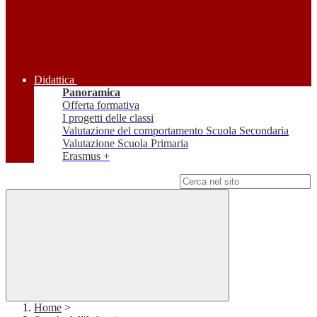
Didattica
Panoramica
Offerta formativa
I progetti delle classi
Valutazione del comportamento Scuola Secondaria
Valutazione Scuola Primaria
Erasmus +
Campo di ricerca per le pagine del sito
Home
>