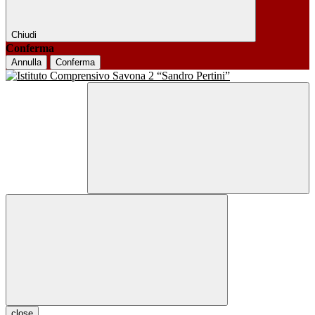
Chiudi
Conferma
Annulla
Conferma
close