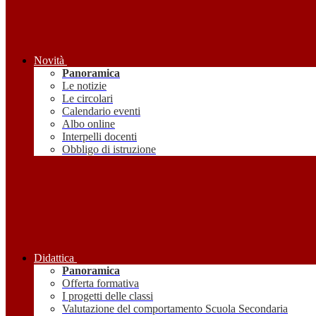
Novità
Panoramica
Le notizie
Le circolari
Calendario eventi
Albo online
Interpelli docenti
Obbligo di istruzione
Didattica
Panoramica
Offerta formativa
I progetti delle classi
Valutazione del comportamento Scuola Secondaria