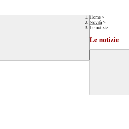
Home
>
Novità
>
Le notizie
Le notizie