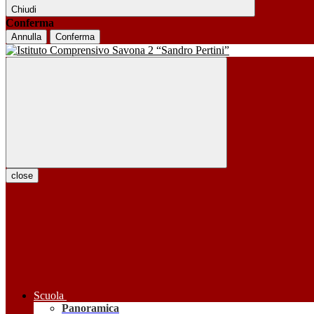
Chiudi
Conferma
Annulla
Conferma
close
Scuola
Panoramica