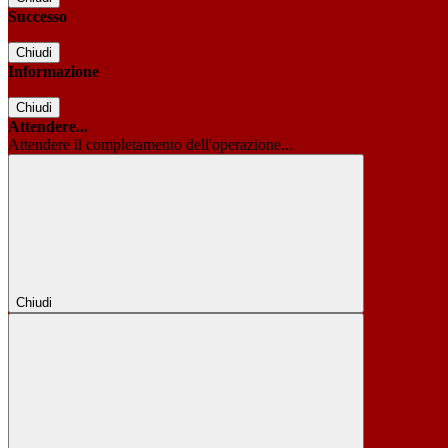
Successo
Chiudi
Informazione
Chiudi
Attendere...
Attendere il completamento dell'operazione...
Chiudi