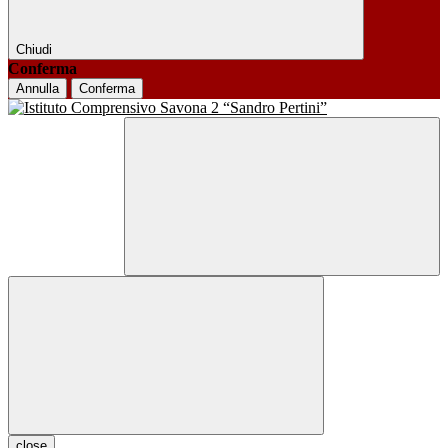
Chiudi
Conferma
Annulla
Conferma
close