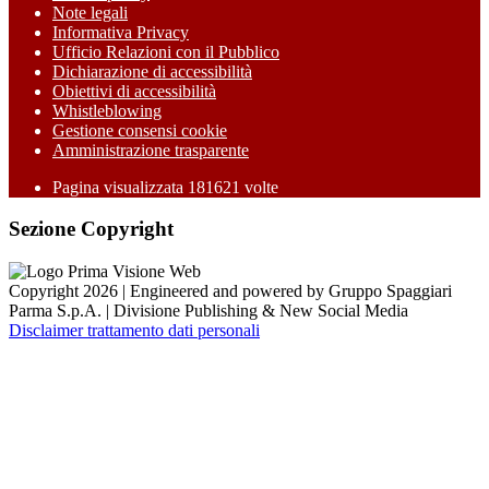
Note legali
Informativa Privacy
Ufficio Relazioni con il Pubblico
Dichiarazione di accessibilità
Obiettivi di accessibilità
Whistleblowing
Gestione consensi cookie
Amministrazione trasparente
Pagina visualizzata
181621
volte
Sezione Copyright
Copyright 2026 | Engineered and powered by Gruppo Spaggiari
Parma S.p.A. | Divisione Publishing & New Social Media
Disclaimer trattamento dati personali