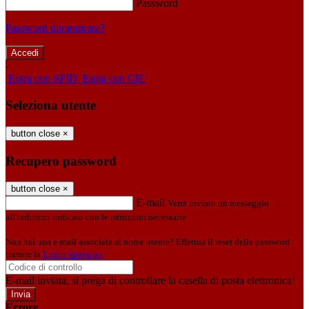
Password
Password dimenticata?
-
Entra con SPID
Entra con CIE
Seleziona utente
button close
×
Recupero password
button close
×
E-mail
Verrà inviato un messaggio
all'indirizzo indicato con le istruzioni necessarie.
Non hai una e-mail associata al nome utente? Effettua il reset della password
tramite la
Login Spaggiari
E-mail inviata, si prega di controllare la casella di posta elettronica!
Errore