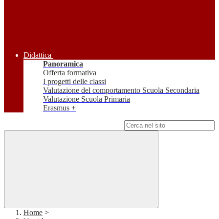
Didattica
Panoramica
Offerta formativa
I progetti delle classi
Valutazione del comportamento Scuola Secondaria
Valutazione Scuola Primaria
Erasmus +
Campo di ricerca per le pagine del sito
Home
>