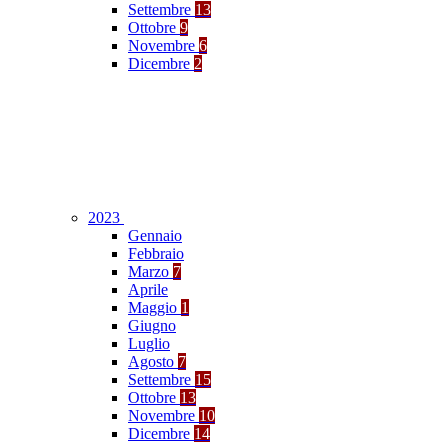
Settembre
13
Ottobre
9
Novembre
6
Dicembre
2
2023
Gennaio
Febbraio
Marzo
7
Aprile
Maggio
1
Giugno
Luglio
Agosto
7
Settembre
15
Ottobre
13
Novembre
10
Dicembre
14