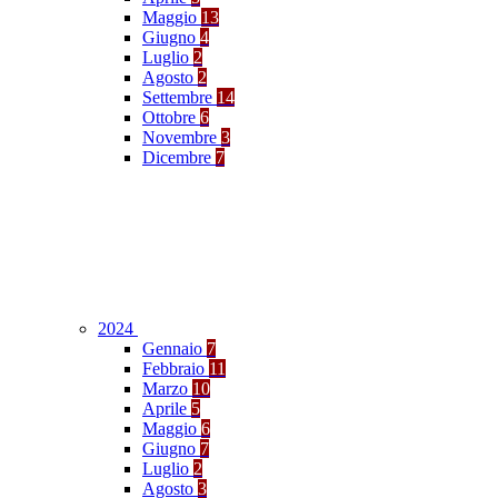
Maggio
13
Giugno
4
Luglio
2
Agosto
2
Settembre
14
Ottobre
6
Novembre
3
Dicembre
7
2024
Gennaio
7
Febbraio
11
Marzo
10
Aprile
5
Maggio
6
Giugno
7
Luglio
2
Agosto
3