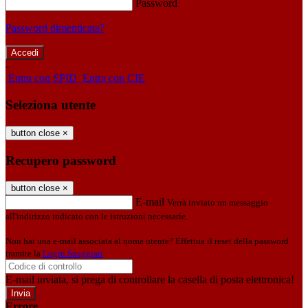
Password
Password dimenticata?
-
Entra con SPID
Entra con CIE
Seleziona utente
button close
×
Recupero password
button close
×
E-mail
Verrà inviato un messaggio
all'indirizzo indicato con le istruzioni necessarie.
Non hai una e-mail associata al nome utente? Effettua il reset della password
tramite la
Login Spaggiari
E-mail inviata, si prega di controllare la casella di posta elettronica!
Errore