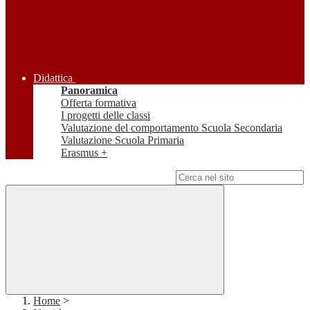
Didattica
Panoramica
Offerta formativa
I progetti delle classi
Valutazione del comportamento Scuola Secondaria
Valutazione Scuola Primaria
Erasmus +
Campo di ricerca per le pagine del sito
Home
>