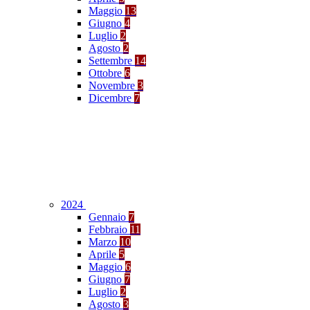
Maggio
13
Giugno
4
Luglio
2
Agosto
2
Settembre
14
Ottobre
6
Novembre
3
Dicembre
7
2024
Gennaio
7
Febbraio
11
Marzo
10
Aprile
5
Maggio
6
Giugno
7
Luglio
2
Agosto
3