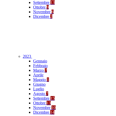
Settembre
13
Ottobre
9
Novembre
6
Dicembre
2
2023
Gennaio
Febbraio
Marzo
7
Aprile
Maggio
1
Giugno
Luglio
Agosto
7
Settembre
15
Ottobre
13
Novembre
10
Dicembre
14