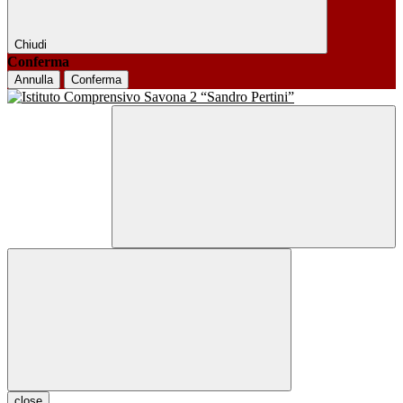
Chiudi
Conferma
Annulla
Conferma
close