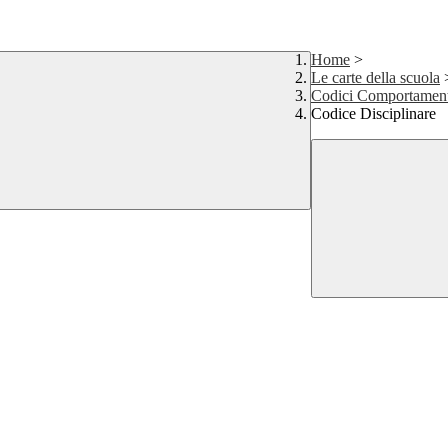
Home
>
Le carte della scuola
Codici Comportament
Codice Disciplinare