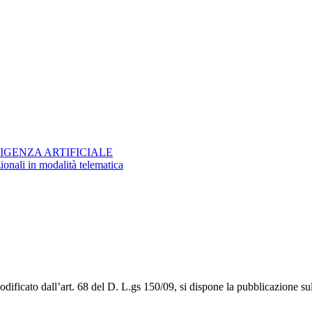
IGENZA ARTIFICIALE
zionali in modalità telematica
ficato dall’art. 68 del D. L.gs 150/09, si dispone la pubblicazione sul s