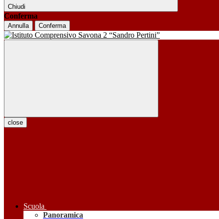
Chiudi
Conferma
Annulla
Conferma
close
Scuola
Panoramica