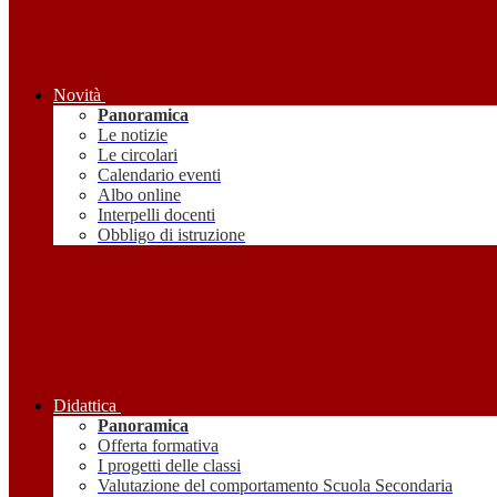
Novità
Panoramica
Le notizie
Le circolari
Calendario eventi
Albo online
Interpelli docenti
Obbligo di istruzione
Didattica
Panoramica
Offerta formativa
I progetti delle classi
Valutazione del comportamento Scuola Secondaria