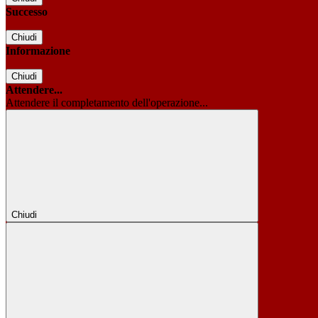
Successo
Chiudi
Informazione
Chiudi
Attendere...
Attendere il completamento dell'operazione...
Chiudi