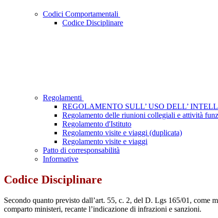
Codici Comportamentali
Codice Disciplinare
Regolamenti
REGOLAMENTO SULL’ USO DELL’ INTELL
Regolamento delle riunioni collegiali e attività fun
Regolamento d'Istituto
Regolamento visite e viaggi (duplicata)
Regolamento visite e viaggi
Patto di corresponsabilità
Informative
Codice Disciplinare
Secondo quanto previsto dall’art. 55, c. 2, del D. Lgs 165/01, come modi
comparto ministeri, recante l’indicazione di infrazioni e sanzioni.