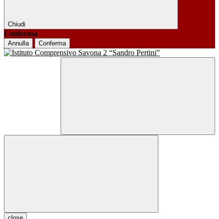
Chiudi
Conferma
Annulla
Conferma
close