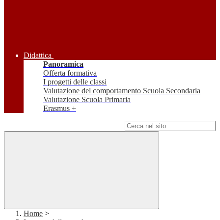
Didattica
Panoramica
Offerta formativa
I progetti delle classi
Valutazione del comportamento Scuola Secondaria
Valutazione Scuola Primaria
Erasmus +
Campo di ricerca per le pagine del sito
Home
>