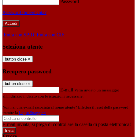
Password
Password dimenticata?
-
Entra con SPID
Entra con CIE
Seleziona utente
button close
×
Recupero password
button close
×
E-mail
Verrà inviato un messaggio
all'indirizzo indicato con le istruzioni necessarie.
Non hai una e-mail associata al nome utente? Effettua il reset della password
tramite la
Login Spaggiari
E-mail inviata, si prega di controllare la casella di posta elettronica!
Errore