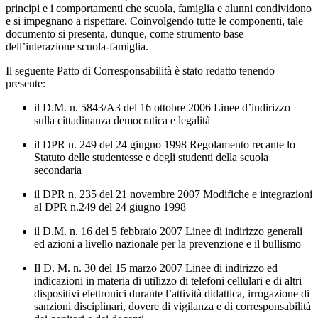
principi e i comportamenti che scuola, famiglia e alunni condividono
e si impegnano a rispettare. Coinvolgendo tutte le componenti, tale
documento si presenta, dunque, come strumento base
dell’interazione scuola-famiglia.
Il seguente Patto di Corresponsabilità è stato redatto tenendo
presente:
il D.M. n. 5843/A3 del 16 ottobre 2006 Linee d’indirizzo
sulla cittadinanza democratica e legalità
il DPR n. 249 del 24 giugno 1998 Regolamento recante lo
Statuto delle studentesse e degli studenti della scuola
secondaria
il DPR n. 235 del 21 novembre 2007 Modifiche e integrazioni
al DPR n.249 del 24 giugno 1998
il D.M. n. 16 del 5 febbraio 2007 Linee di indirizzo generali
ed azioni a livello nazionale per la prevenzione e il bullismo
Il D. M. n. 30 del 15 marzo 2007 Linee di indirizzo ed
indicazioni in materia di utilizzo di telefoni cellulari e di altri
dispositivi elettronici durante l’attività didattica, irrogazione di
sanzioni disciplinari, dovere di vigilanza e di corresponsabilità