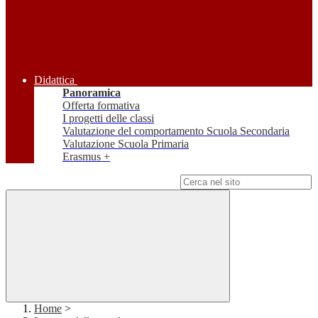
Didattica
Panoramica
Offerta formativa
I progetti delle classi
Valutazione del comportamento Scuola Secondaria
Valutazione Scuola Primaria
Erasmus +
Campo di ricerca per le pagine del sito
Home
>