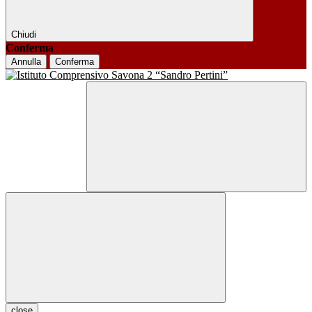
Chiudi
Conferma
Annulla
Conferma
close