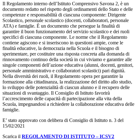
Il Regolamento interno dell’Istituto Comprensivo Savona 2, è un
documento redatto nel rispetto degli ordinamenti dello Stato e delle
competenze e responsabilità di ciascuna componente: Dirigente
Scolastico, personale scolastico (docenti, collaboratori, personale
ATA) e famiglie. È un documento che persegue la finalità di
garantire il buon funzionamento del servizio scolastico e dei ruoli
specifici di ciascuna componente. Le norme che il Regolamento
contiene agiscono e si inseriscono in questioni ampie, come le
finalità educative, la democrazia nella Scuola e il bisogno di
sperimentare, per costituire una risposta concreta alla domanda di
rinnovamento continuo della società in cui viviamo e garantire alle
singole componenti dell’azione educativa (alunni, docenti, genitori,
personale amministrativo e collaboratori scolastici) pari dignità.
Nella diversità dei ruoli, il Regolamento opera per garantire la
formazione alla cittadinanza, la realizzazione del diritto allo studio,
lo sviluppo delle potenzialità di ciascun alunno e il recupero delle
situazioni di svantaggio. Il Consiglio di Istituto favorirà
l’accrescimento delle capacità di partecipazione alla vita della
Scuola, impegnandosi a richiedere la collaborazione educativa delle
famiglie.
E’ stato approvato con delibera di Consiglio di Istituto n. 3 del
15/02/2021
Scarica il
REGOLAMENTO DI ISTITUTO – ICSV2