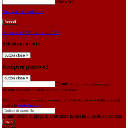
Password
Password dimenticata?
-
Entra con SPID
Entra con CIE
Seleziona utente
button close
×
Recupero password
button close
×
E-mail
Verrà inviato un messaggio
all'indirizzo indicato con le istruzioni necessarie.
Non hai una e-mail associata al nome utente? Effettua il reset della password
tramite la
Login Spaggiari
E-mail inviata, si prega di controllare la casella di posta elettronica!
Errore