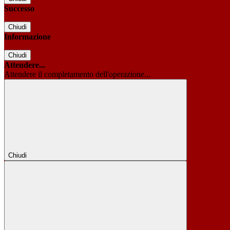
Successo
Chiudi
Informazione
Chiudi
Attendere...
Attendere il completamento dell'operazione...
Chiudi