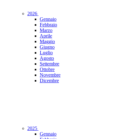
2026
Gennaio
Febbraio
Marzo
Aprile
Maggio
Giugno
Luglio
Agosto
Settembre
Ottobre
Novembre
Dicembre
2025
Gennaio