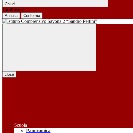
Chiudi
Conferma
Annulla
Conferma
close
Scuola
Panoramica