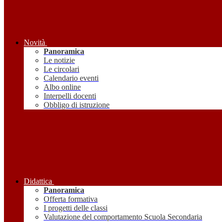
Novità
Panoramica
Le notizie
Le circolari
Calendario eventi
Albo online
Interpelli docenti
Obbligo di istruzione
Didattica
Panoramica
Offerta formativa
I progetti delle classi
Valutazione del comportamento Scuola Secondaria