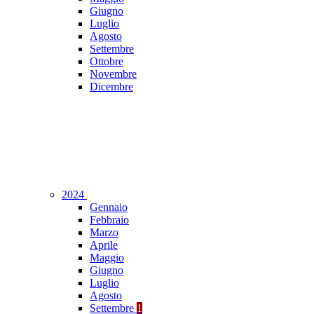
Giugno
Luglio
Agosto
Settembre
Ottobre
Novembre
Dicembre
2024
Gennaio
Febbraio
Marzo
Aprile
Maggio
Giugno
Luglio
Agosto
Settembre
1