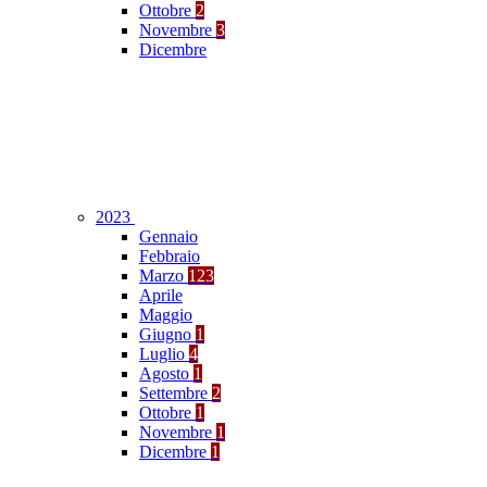
Ottobre
2
Novembre
3
Dicembre
2023
Gennaio
Febbraio
Marzo
123
Aprile
Maggio
Giugno
1
Luglio
4
Agosto
1
Settembre
2
Ottobre
1
Novembre
1
Dicembre
1