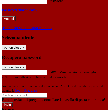
Password
Password dimenticata?
-
Entra con SPID
Entra con CIE
Seleziona utente
button close
×
Recupero password
button close
×
E-mail
Verrà inviato un messaggio
all'indirizzo indicato con le istruzioni necessarie.
Non hai una e-mail associata al nome utente? Effettua il reset della password
tramite la
Login Spaggiari
E-mail inviata, si prega di controllare la casella di posta elettronica!
Errore