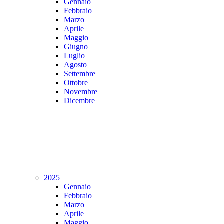
Gennaio
Febbraio
Marzo
Aprile
Maggio
Giugno
Luglio
Agosto
Settembre
Ottobre
Novembre
Dicembre
2025
Gennaio
Febbraio
Marzo
Aprile
Maggio