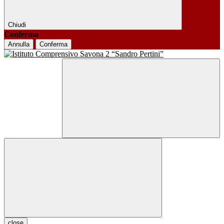
Chiudi
Conferma
Annulla
Conferma
close