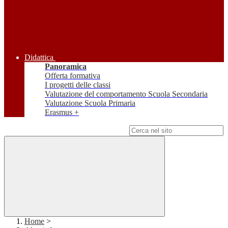
Didattica
Panoramica
Offerta formativa
I progetti delle classi
Valutazione del comportamento Scuola Secondaria
Valutazione Scuola Primaria
Erasmus +
Campo di ricerca per le pagine del sito
Home
>