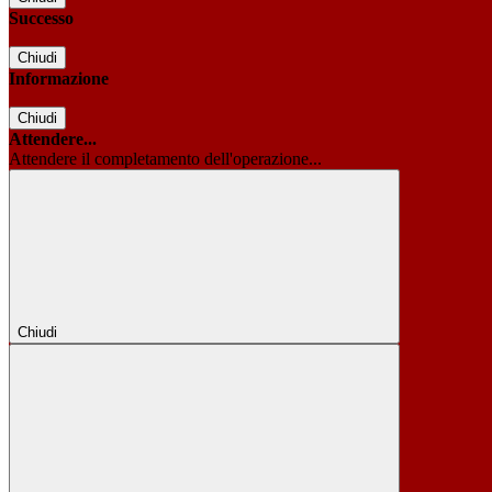
Successo
Chiudi
Informazione
Chiudi
Attendere...
Attendere il completamento dell'operazione...
Chiudi