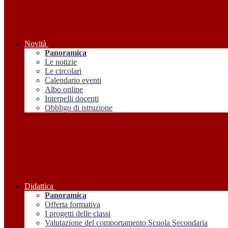
Novità
Panoramica
Le notizie
Le circolari
Calendario eventi
Albo online
Interpelli docenti
Obbligo di istruzione
Didattica
Panoramica
Offerta formativa
I progetti delle classi
Valutazione del comportamento Scuola Secondaria