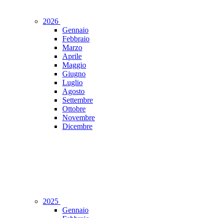
2026
Gennaio
Febbraio
Marzo
Aprile
Maggio
Giugno
Luglio
Agosto
Settembre
Ottobre
Novembre
Dicembre
2025
Gennaio