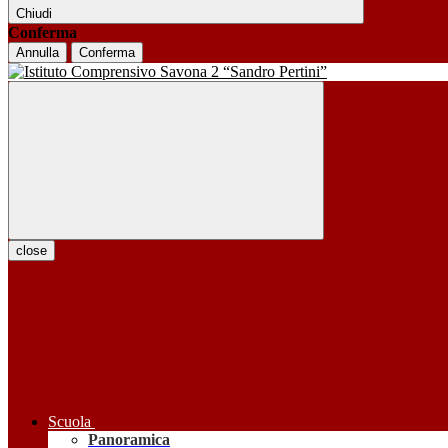
Chiudi
Conferma
Annulla
Conferma
close
Scuola
Panoramica