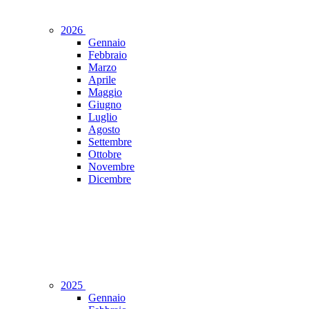
2026
Gennaio
Febbraio
Marzo
Aprile
Maggio
Giugno
Luglio
Agosto
Settembre
Ottobre
Novembre
Dicembre
2025
Gennaio