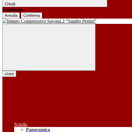
Chiudi
Conferma
Annulla
Conferma
close
Scuola
Panoramica