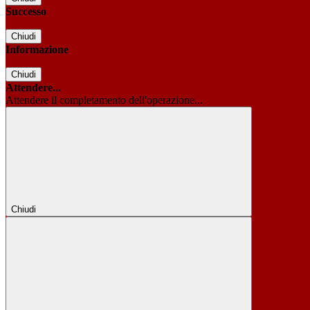
Successo
Chiudi
Informazione
Chiudi
Attendere...
Attendere il completamento dell'operazione...
Chiudi