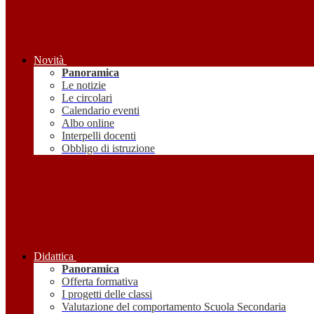
Novità
Panoramica
Le notizie
Le circolari
Calendario eventi
Albo online
Interpelli docenti
Obbligo di istruzione
Didattica
Panoramica
Offerta formativa
I progetti delle classi
Valutazione del comportamento Scuola Secondaria