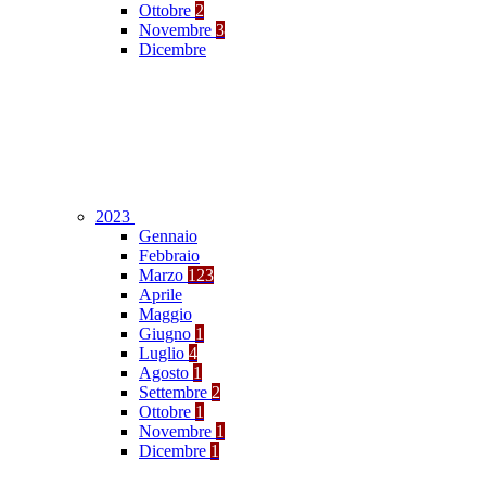
Ottobre
2
Novembre
3
Dicembre
2023
Gennaio
Febbraio
Marzo
123
Aprile
Maggio
Giugno
1
Luglio
4
Agosto
1
Settembre
2
Ottobre
1
Novembre
1
Dicembre
1