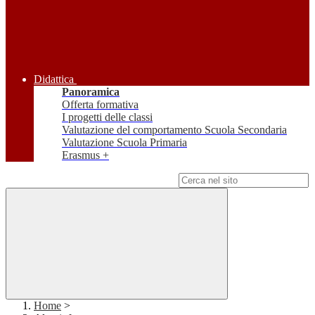
Didattica
Panoramica
Offerta formativa
I progetti delle classi
Valutazione del comportamento Scuola Secondaria
Valutazione Scuola Primaria
Erasmus +
Campo di ricerca per le pagine del sito
Home
>