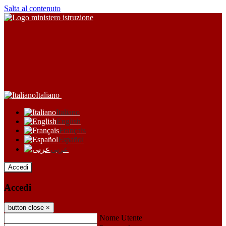
Salta al contenuto
Italiano
Italiano
English
Français
Español
عربى
Accedi
Accedi
button close
×
Nome Utente