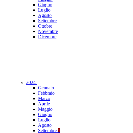
Giugno
Luglio
Agosto
Settembre
Ottobre
Novembre
Dicembre
2024
Gennaio
Febbraio
Marzo
Aprile
Maggio
Giugno
Luglio
Agosto
Settembre
1