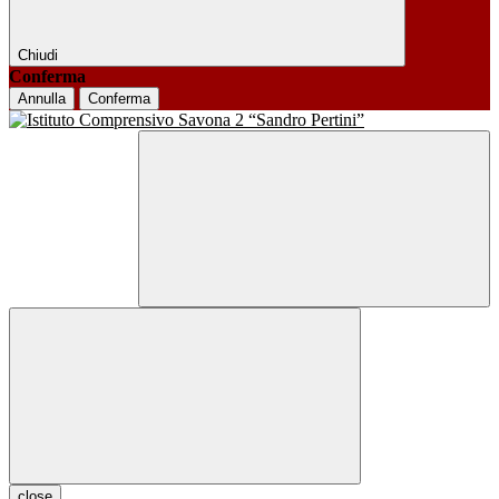
Chiudi
Conferma
Annulla
Conferma
close