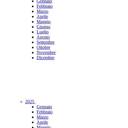
Gennaio
Febbraio
Marzo
Aprile
Maggio
Giugno
Luglio
Agosto
Settembre
Ottobre
Novembre
Dicembre
2025
Gennaio
Febbraio
Marzo
Aprile
Maggio