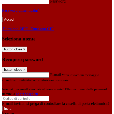
Password
Password dimenticata?
-
Entra con SPID
Entra con CIE
Seleziona utente
button close
×
Recupero password
button close
×
E-mail
Verrà inviato un messaggio
all'indirizzo indicato con le istruzioni necessarie.
Non hai una e-mail associata al nome utente? Effettua il reset della password
tramite la
Login Spaggiari
E-mail inviata, si prega di controllare la casella di posta elettronica!
Errore