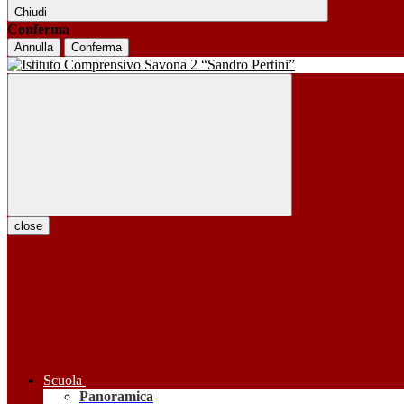
Chiudi
Conferma
Annulla
Conferma
close
Scuola
Panoramica