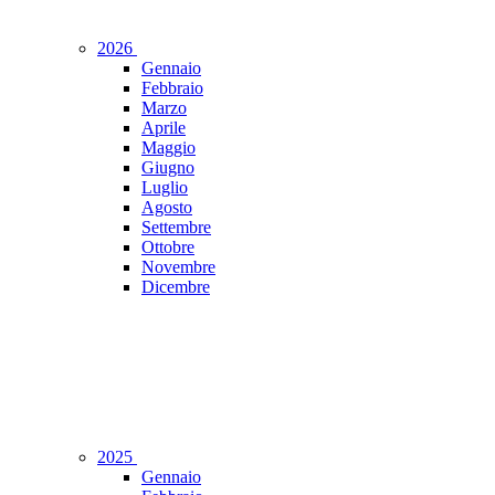
2026
Gennaio
Febbraio
Marzo
Aprile
Maggio
Giugno
Luglio
Agosto
Settembre
Ottobre
Novembre
Dicembre
2025
Gennaio