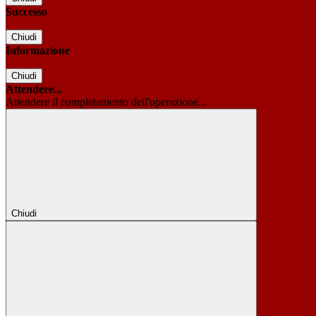
Successo
Chiudi
Informazione
Chiudi
Attendere...
Attendere il completamento dell'operazione...
Chiudi