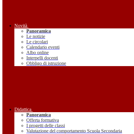
Novità
Panoramica
Le notizie
Le circolari
Calendario eventi
Albo online
Interpelli docenti
Obbligo di istruzione
Didattica
Panoramica
Offerta formativa
I progetti delle classi
Valutazione del comportamento Scuola Secondaria